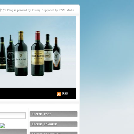
이엇
's Blog is powered by Tistory. Supported by TNM Media.
RSS
최근에 올라온 글
최근에 달린 댓글