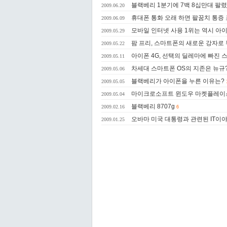
블랙베리 1분기에 7백 8십만대 팔
2009.06.20
휴대폰 통화 오래 하면 팔꿈치 통증 조
2009.06.09
모바일 인터넷 사용 1위는 역시 아
2009.05.29
팜 프리, 스마트폰의 새로운 강자로 
2009.05.22
아이폰 4G, 선택의 딜레마에 빠진 
2009.05.11
차세대 스마트폰 OS의 지존은 뉴규
2009.05.06
블랙베리가 아이폰을 누른 이유는?
2009.05.05
마이크로소프트 윈도우 마켓플레이스
2009.05.04
블랙베리 8707g
2009.02.16
6
오바마 미국 대통령과 관련된 IT이
2009.01.25