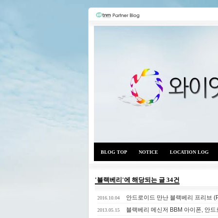
BLOG TOP
NOTICE
LOCATION LOG
'블랙베리'에 해당되는 글 34건
안드로이드 만난 블랙베리 프리브 (Pr
2016.10.04
블랙베리 메신저 BBM 아이폰, 안
2013.05.15