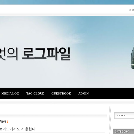
와
MEDIA LOG
TAG CLOUD
GUESTBOOK
ADMIN
iv)
와이엇의 로그파일
1
드로이드에서도 사용한다