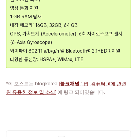
영상 통화 지원
1 GB RAM 탑재
내장 메모리: 16GB, 32GB, 64 GB
GPS, 가속도계 (Accelerometer), 6축 자이로스코프 센서
(6-Axis Gyroscope)
와이파이 802.11 a/b/g/n 및 B
luetooth® 2.1+EDR 지원
다양한 통신망:
HSPA+,
WiMax, LTE
*이 포스트는
blog
korea
[
블코채널 :
웹, 컴퓨터, it에 관련
된 유용한 정보 및 소식]
에 링크 되어있습니다.