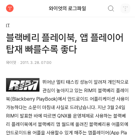
검색하기
와이엇의 로그파일
티스토리
IT
블랙베리 플레이북, 앱 플레이어
탑재 빠를수록 좋다
와이엇
2011. 3. 28. 07:00
뛰어난 멀티 태스킹 성능이 알려져 개인적으로
관심이 높아지고 있는 RIM의 블랙베리 플레이
북(Blackberry PlayBook)에서 안드로이드 어플리케이션 사용이
가능하다는 소문이 마침내 사실로 드러났습니다. 지난 3월 24일
RIM이 발표한 바에 따르면 QNX를 운영체제로 사용하는 블랙베
리 플레이북에서 블랙베리 앱 월드에 올려진 블랙베리용 어플외에
안드로이드용 어플을 사용할수 있게 해주는 앱플레이어(App Pla