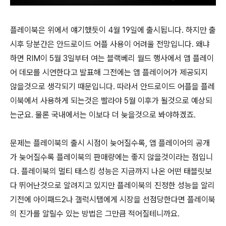
플레이북은 위에서 얘기했듯이 4월 19일에 출시됩니다. 하지만 출
시후 당분간은 안드로이드 어플 사용이 어려울 전망입니다. 왜냐
하면 RIM이 5월 3일부터 여는 블랙베리 월드 행사에서 앱 플레이
어 데모를 시연한다고 발표해 그전에는 앱 플레이어가 제공되지
않을것으로 생각되기 때문입니다. 따라서 안드로이드 어플을 플레
이북에서 사용하게 되는것은 빨라야 5월 이후가 될것으로 예상되
는군요. 물론 국내에서는 이보다 더 늦을것으로 봐야하겠죠.
문제는 플레이북의 출시 시점이 늦어질수록, 앱 플레이어의 공개
가 늦어질수록 플레이북의 판매량에는 좋지 않을것이라는 점입니
다. 플레이북의 멀티 태스킹 성능은 지금까지 나온 어떤 태블릿보
다 뛰어난것으로 알려지고 있지만 플레이북의 진정한 성능을 알리
기전에 아이패드2나 갤럭시탭에게 시장을 선점당한다면 플레이북
의 진가를 알릴수 있는 방법은 그만큼 적어질테니까요.