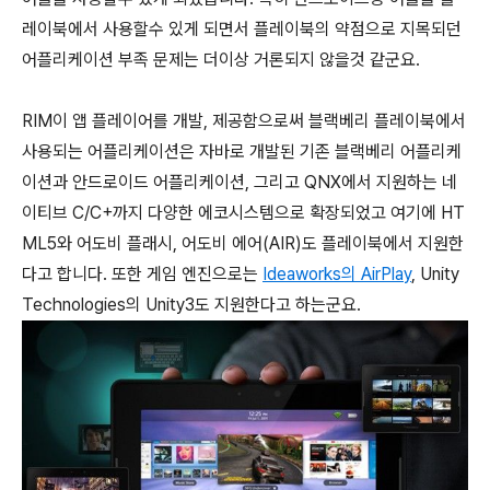
레이북에서 사용할수 있게 되면서 플레이북의 약점으로 지목되던
어플리케이션 부족 문제는 더이상 거론되지 않을것 같군요.
RIM이 앱 플레이어를 개발, 제공함으로써 블랙베리 플레이북에서
사용되는 어플리케이션은 자바로 개발된 기존 블랙베리 어플리케
이션과 안드로이드 어플리케이션, 그리고 QNX에서 지원하는 네
이티브 C/C+까지 다양한 에코시스템으로 확장되었고 여기에 HT
ML5와 어도비 플래시, 어도비 에어(AIR)도 플레이북에서 지원한
다고 합니다.
또한 게임 엔진으로는
Ideaworks의 AirPlay
, Unity
Technologies의 Unity3도 지원한다고 하는군요.