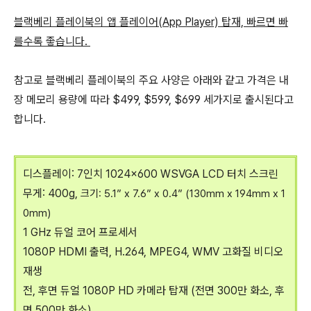
블랙베리 플레이북의 앱 플레이어(App Player) 탑재, 빠르면 빠
를수록 좋습니다.
참고로 블랙베리 플레이북의 주요 사양은 아래와 같고 가격은 내
장 메모리 용량에 따라 $499, $599, $699 세가지로 출시된다고
합니다.
디스플레이: 7인치 1024×600 WSVGA LCD 터치 스크린
무게: 400g,
크기: 5.1” x 7.6” x 0.4” (130mm x 194mm x 1
0mm)
1 GHz 듀얼 코어 프로세서
1080P HDMI 출력, H.264, MPEG4, WMV 고화질 비디오
재생
전, 후면 듀얼 1080P HD 카메라 탑재 (전면 300만 화소, 후
면 500만 화소)