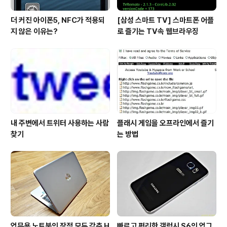
더 커진 아이폰5, NFC가 적용되
[삼성 스마트 TV] 스마트폰 어플
지 않은 이유는?
로 즐기는 TV속 웹브라우징
내 주변에서 트위터 사용하는 사람
플래시 게임을 오프라인에서 즐기
찾기
는 방법
업무용 노트북의 장점 모두 갖춘 H
빠르고 편리한 갤럭시 S6의 업그