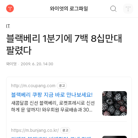
검색하기
와이엇의 로그파일
티스토리
IT
블랙베리 1분기에 7백 8십만대
팔렸다
와이엇
2009. 6. 20. 14:30
http://m.coupang.com
광고
블랙베리 쿠팡 지금 바로 만나보세요!
새콤달콤 신선 블랙베리, 로켓프레시로 신선
하게 문 앞까지! 와우회원 무료배송과 30일
반품, 안심 구매하세요.
https://m.bunjang.co.kr/
광고