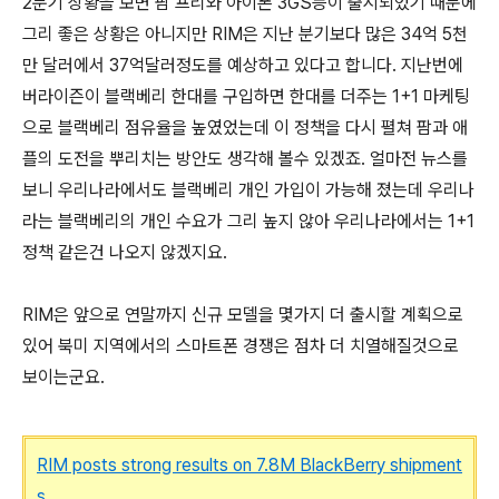
2분기 상황을 보면 팜 프리와 아이폰 3GS등이 출시되었기 때문에
그리 좋은 상황은 아니지만 RIM은 지난 분기보다 많은 34억 5천
만 달러에서 37억달러정도를 예상하고 있다고 합니다. 지난번에
버라이즌이 블랙베리 한대를 구입하면 한대를 더주는 1+1 마케팅
으로 블랙베리 점유율을 높였었는데 이 정책을 다시 펼쳐 팜과 애
플의 도전을 뿌리치는 방안도 생각해 볼수 있겠죠. 얼마전 뉴스를
보니 우리나라에서도 블랙베리 개인 가입이 가능해 졌는데 우리나
라는 블랙베리의 개인 수요가 그리 높지 않아 우리나라에서는 1+1
정책 같은건 나오지 않겠지요.
RIM은 앞으로 연말까지 신규 모델을 몇가지 더 출시할 계획으로
있어 북미 지역에서의 스마트폰 경쟁은 점차 더 치열해질것으로
보이는군요.
RIM posts strong results on 7.8M BlackBerry shipment
s