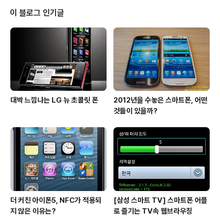
가을 회사를 떠난뒤 CrowdEye라는 벤쳐기업을 세우고
이 블로그 인기글
실시간 트위터 검색 엔진을 개발해왔다고 하는군요. 이 서
비스는 회사명 그대로 CrowdEye라는 이름으로 어제밤 1
1시에 서비스를 시작했는데 역시 처음에는 베타버전으로
서비스를 시작하고 있습니다. 미국시간으로 6월 18일 오
전에 서비스 오픈 예정이라고 ..
대박 느낌나는 LG 뉴 초콜릿 폰
2012년을 수놓은 스마트폰, 어떤
것들이 있을까?
더 커진 아이폰5, NFC가 적용되
[삼성 스마트 TV] 스마트폰 어플
지 않은 이유는?
로 즐기는 TV속 웹브라우징