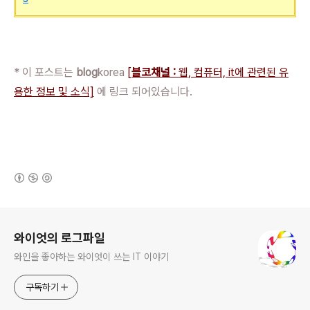
* 이 포스트는
blog
korea
[
블코채널 :
웹, 컴퓨터, it에 관련된 유
용한 정보 및 소식]
에 링크 되어있습니다.
(새창열림)
로그 정보
와이엇의 로그파일
와인을 좋아하는 와이엇이 쓰는 IT 이야기
구독하기