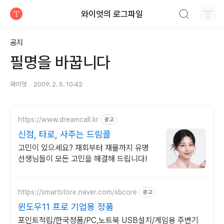
검색하기
와이엇의 로그파일
티스토리
공지
필명을 바꿉니다
와이엇
2009. 2. 5. 10:42
https://www.dreamcall.kr
광고
신점, 타로, 사주는 드림콜
고민이 있으세요? 재회부터 재물까지 유명
선생님들이 모든 고민을 해결해 드립니다!
https://smartstore.naver.com/sbcore
광고
윈도우11 프로 기업용 정품
포인트적립/한국정품/PC,노트북 USB설치/게임용 주변기