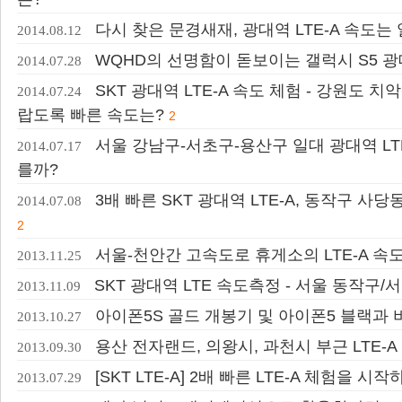
다시 찾은 문경새재, 광대역 LTE-A 속도
2014.08.12
WQHD의 선명함이 돋보이는 갤럭시 S5 광대
2014.07.28
SKT 광대역 LTE-A 속도 체험 - 강원도 
2014.07.24
랍도록 빠른 속도는?
2
서울 강남구-서초구-용산구 일대 광대역 LTE
2014.07.17
를까?
3배 빠른 SKT 광대역 LTE-A, 동작구 사
2014.07.08
2
서울-천안간 고속도로 휴게소의 LTE-A 속
2013.11.25
SKT 광대역 LTE 속도측정 - 서울 동작구/
2013.11.09
아이폰5S 골드 개봉기 및 아이폰5 블랙과 
2013.10.27
용산 전자랜드, 의왕시, 과천시 부근 LTE-A
2013.09.30
[SKT LTE-A] 2배 빠른 LTE-A 체험을 시작
2013.07.29