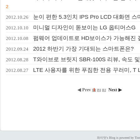
2
눈이 편한 5.3인치 IPS Pro LCD 대화면 
2012.10.26
미니멀 디자인이 돋보이는 LG 옵티머스G
2012.10.10
펌웨어 업데이트로 HD보이스가 가능해진 갤
2012.10.08
2012 하반기 가장 기대되는 스마트폰은?
2012.09.24
T와이브로 브릿지 SBR-100S 리뷰, 속도 
2012.08.28
LTE 사용자를 위한 푸짐한 전용 꾸러미, T L
2012.08.27
◀ Prev
1
2
3
Next ▶
와이엇's Blog is powered by Tist