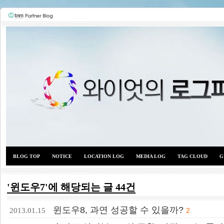
BLOG TOP
NOTICE
LOCATION LOG
MEDIA LOG
TAG CLOUD
G
'윈도우7'에 해당되는 글 44건
와이
윈도우8, 과연 성공할 수 있을까?
2013.01.15
2