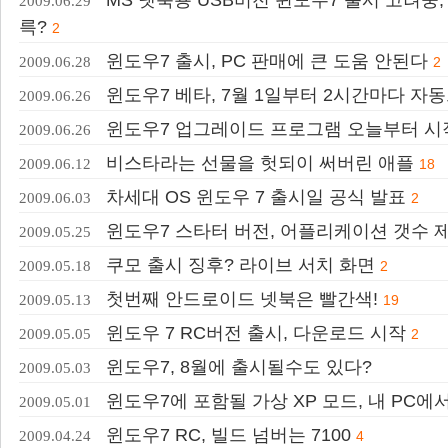
2009.06.29
륵?
2
윈도우7 출시, PC 판매에 큰 도움 안된다
2009.06.28
2
윈도우7 베타, 7월 1일부터 2시간마다 자
2009.06.26
윈도우7 업그레이드 프로그램 오늘부터 시
2009.06.26
비스타라는 선물을 헛되이 써버린 애플
2009.06.12
18
차세대 OS 윈도우 7 출시일 공식 발표
2009.06.03
2
윈도우7 스타터 버전, 어플리케이션 갯수 
2009.05.25
쿠모 출시 징후? 라이브 서치 화면
2009.05.18
2
첫번째 안드로이드 넷북은 빨간색!
2009.05.13
19
윈도우 7 RC버전 출시, 다운로드 시작
2009.05.05
2
윈도우7, 8월에 출시될수도 있다?
2009.05.03
윈도우7에 포함될 가상 XP 모드, 내 PC에
2009.05.01
윈도우7 RC, 빌드 넘버는 7100
2009.04.24
4