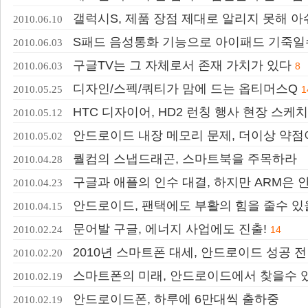
갤럭시S, 제품 장점 제대로 알리지 못해 
2010.06.10
S패드 음성통화 기능으로 아이패드 기죽일
2010.06.03
구글TV는 그 자체로서 존재 가치가 있다
2010.06.03
8
디자인/스펙/쿼티가 맘에 드는 옵티머스Q
2010.05.25
1
HTC 디자이어, HD2 런칭 행사 현장 스케치
2010.05.12
안드로이드 내장 메모리 문제, 더이상 약점
2010.05.02
퀄컴의 스냅드래곤, 스마트북을 주목하라
2010.04.28
구글과 애플의 인수 대결, 하지만 ARM은 
2010.04.23
안드로이드, 팬택에도 부활의 힘을 줄수 있
2010.04.15
문어발 구글, 에너지 사업에도 진출!
2010.02.24
14
2010년 스마트폰 대세, 안드로이드 성공 
2010.02.20
스마트폰의 미래, 안드로이드에서 찾을수 
2010.02.19
안드로이드폰, 하루에 6만대씩 출하중
2010.02.19