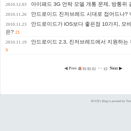
아이패드 3G 언락 모델 개통 문제, 방통위
2010.12.03
안드로이드 진저브레드 시대로 접어드나? 
2010.11.26
안드로이드가 iOS보다 좋은점 10가지, 모
2010.11.23
은?
21
안드로이드 2.3, 진저브레드에서 지원하는
2010.11.19
9
◀ Prev
1
2
3
4
···
6
Next ▶
와이엇's Blog is powered by Tist