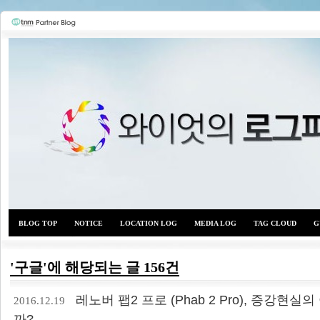
BLOG TOP
NOTICE
LOCATION LOG
MEDIA LOG
TAG CLOUD
G
'구글'에 해당되는 글 156건
와이
레노버 팹2 프로 (Phab 2 Pro), 증강현실
2016.12.19
까?