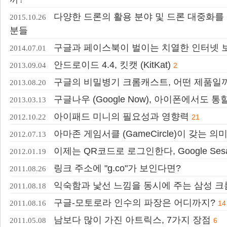
다양한 드론의 활용 분야 및 드론 대중화를
2015.10.26
분들
구글과 페이스북이 벌이는 치열한 인터넷 
2014.07.01
안드로이드 4.4, 킷캣 (KitKat)
2013.09.04
2
구글의 비밀병기 크롬캐스트, 어떤 제품일
2013.08.20
구글나우 (Google Now), 아이폰에서도 통
2013.03.13
아이패드 미니의 필요성과 영향력
2012.10.22
21
아마존 게임서클 (GameCircle)이 갖는 의
2012.07.13
이제는 QR코드로 로그인한다, Google Ses
2012.01.19
링크 주소에 "g.co"가 보인다면?
2011.08.26
익숙함과 낯선 느낌을 동시에 주는 삼성 크
2011.08.18
구글-모토로라 인수의 파장은 어디까지?
2011.08.16
14
남보다 많이 가진 아트릭스, 7가지 장점
2011.05.08
6