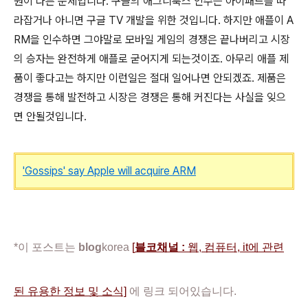
원이 다른 문제입니다. 구글의 애그니룩스 인수는 아이패드를 따
라잡거나 아니면 구글 TV 개발을 위한 것입니다. 하지만 애플이 A
RM을 인수하면 그야말로 모바일 게임의 경쟁은 끝나버리고 시장
의 승자는 완전하게 애플로 굳어지게 되는것이죠. 아무리 애플 제
품이 좋다고는 하지만 이런일은 절대 일어나면 안되겠죠. 제품은
경쟁을 통해 발전하고 시장은 경쟁은 통해 커진다는 사실을 잊으
면 안될것입니다.
'Gossips' say Apple will acquire ARM
*이 포스트는
blog
korea
[
블코채널 :
웹, 컴퓨터, it에 관련
된 유용한 정보 및 소식]
에 링크 되어있습니다.