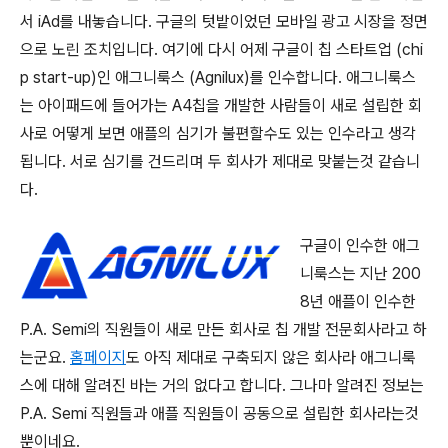
서 iAd를 내놓습니다. 구글의 텃밭이었던 모바일 광고 시장을 정면
으로 노린 조치입니다. 여기에 다시 어제 구글이 칩 스타트업 (chi
p start-up)인
애그니룩스 (Agnilux)를 인수합니다.
애그니룩스
는 아이패드에 들어가는 A4칩을 개발한 사람들이 새로 설립한 회
사로 어떻게 보면 애플의 심기가 불편할수도 있는 인수라고 생각
됩니다. 서로 심기를 건드리며 두 회사가 제대로 맞붙는것 같습니
다.
구글이 인수한 애그
니룩스는 지난 200
8년 애플이 인수한
P.A. Semi의 직원들이 새로 만든 회사로 칩 개발 전문회사라고 하
는군요.
홈페이지
도 아직 제대로 구축되지 않은 회사라 애그니룩
스에 대해 알려진 바는 거의 없다고 합니다. 그나마 알려진 정보는
P.A. Semi 직원들과 애플 직원들이 공동으로 설립한 회사라는것
뿐이네요.