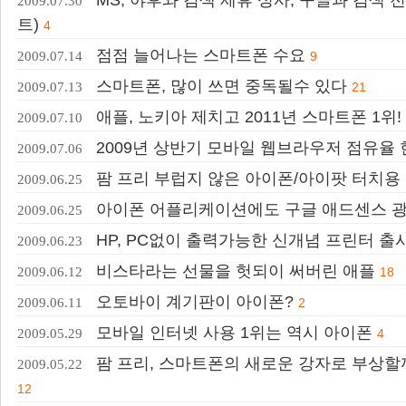
2009.07.30
트)
4
점점 늘어나는 스마트폰 수요
2009.07.14
9
스마트폰, 많이 쓰면 중독될수 있다
2009.07.13
21
애플, 노키아 제치고 2011년 스마트폰 1위!
2009.07.10
2009년 상반기 모바일 웹브라우저 점유율
2009.07.06
팜 프리 부럽지 않은 아이폰/아이팟 터치용
2009.06.25
아이폰 어플리케이션에도 구글 애드센스 
2009.06.25
HP, PC없이 출력가능한 신개념 프린터 출
2009.06.23
비스타라는 선물을 헛되이 써버린 애플
2009.06.12
18
오토바이 계기판이 아이폰?
2009.06.11
2
모바일 인터넷 사용 1위는 역시 아이폰
2009.05.29
4
팜 프리, 스마트폰의 새로운 강자로 부상할까
2009.05.22
12