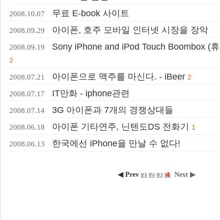
무료 E-book 사이트
2008.10.07
아이폰, 호주 모바일 인터넷 시장을 장악
2008.09.29
Sony iPhone and iPod Touch Boom
2008.09.19
2
아이폰으로 맥주를 마신다. - iBeer
2008.07.21
2
IT만화 - iphone관련
2008.07.17
3G 아이폰과 7개의 경쟁상대들
2008.07.14
아이폰 기타연주, 닌텐도DS 전화기
2008.06.18
1
한국에선 iPhone을 만날 수 없다!
2008.06.13
◀ Prev
1
2
3
4
Next ▶