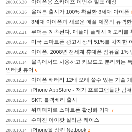
아이폰용 스카이프 이번주 발표 예정
2009.03.30
올여름 출시가 100% 확실한 3세대 아이폰
2009.03.26
3세대 아이폰과 새로운 애플 제품의 유력한
2009.03.20
루머는 계속된다. 애플이 플래시 메모리를
2009.02.21
미국 스마트폰 광고시장의 51%를 차지한 
2009.02.16
아이폰, 2008년 전세계 휴대폰 점유율 1%
2009.02.02
물속에서도 사용하고 키보드도 분리되는 
2009.01.14
인터넷 뷰어
6
아이폰 배터리 12배 오래 쓸수 있는 기술 
2008.12.28
iPhone AppStore - 저가 프로그램들만 넘
2008.12.19
SKT, 블랙베리 출시
2008.12.16
위피폐지로 스마트폰 활성화 기대
2008.12.10
7
수마진 아이팟 실리콘 케이스
2008.11.12
iPhone을 삼킨 Netbook
2008.10.14
2