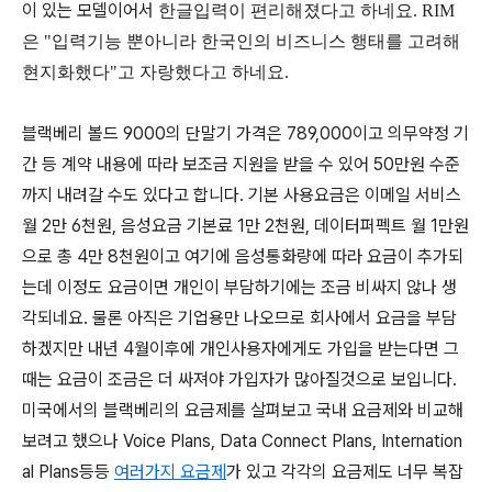
이 있는 모델이어서
한글입력이 편리해졌다고 하네요.
RIM
은 "입력기능 뿐아니라 한국인의 비즈니스 행태를 고려해
현지화했다"고 자랑했다고 하네요.
블랙베리 볼드 9000의 단말기 가격은 789,000이고 의무약정 기
간 등 계약 내용에 따라 보조금 지원을 받을 수 있어 50만원 수준
까지 내려갈 수도 있다고 합니다. 기본 사용요금은 이메일 서비스
월 2만 6천원, 음성요금 기본료 1만 2천원, 데이터퍼펙트 월 1만원
으로 총 4만 8천원이고 여기에 음성통화량에 따라 요금이 추가되
는데 이정도 요금이면 개인이 부담하기에는 조금 비싸지 않나 생
각되네요. 물론 아직은 기업용만 나오므로 회사에서 요금을 부담
하겠지만 내년 4월이후에 개인사용자에게도 가입을 받는다면 그
때는 요금이 조금은 더 싸져야 가입자가 많아질것으로 보입니다.
미국에서의 블랙베리의 요금제를 살펴보고 국내 요금제와 비교해
보려고 했으나 Voice Plans, Data Connect Plans, Internation
al Plans등등
여러가지 요금제
가 있고 각각의 요금제도 너무 복잡