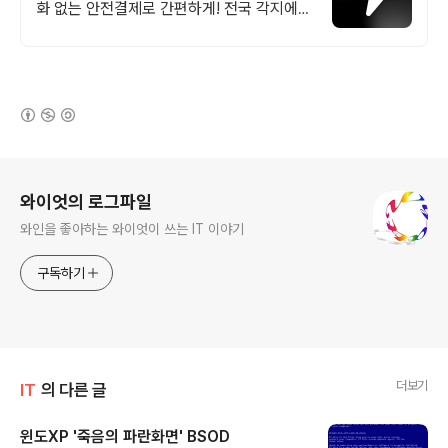
화 없는 안전결제로 간편하게! 전국 각지에서
올라오는 전국구 최다 상품 매일 10만 개 이
상의 신규 상품 업로드
(새창열림)
로그 정보
와이엇의 로그파일
와인을 좋아하는 와이엇이 쓰는 IT 이야기
구독하기
더보기
IT
의 다른 글
윈도XP '죽음의 파란화면' BSOD
글 내용