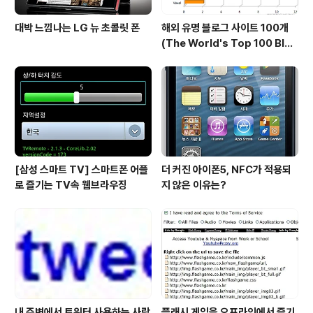
대박 느낌나는 LG 뉴 초콜릿 폰
해외 유명 블로그 사이트 100개
(The World's Top 100 Blog
s & Their Hosts)
[삼성 스마트 TV] 스마트폰 어플
더 커진 아이폰5, NFC가 적용되
로 즐기는 TV속 웹브라우징
지 않은 이유는?
내 주변에서 트위터 사용하는 사람
플래시 게임을 오프라인에서 즐기