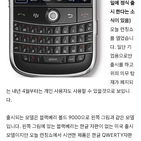
일에 정식 출
시 한다는 소
식이 있음)
오늘 런칭쇼
를 열었습니
다. 일단 기
업용으로만
출시를 하고
위피 의무 탑
재가 페지되
는 내년 4월부터는 개인 사용자도 사용할 수 있을것으로 보입니
다.
출시되는 모델은 블랙베리 볼드 9000으로 왼쪽 그림과 같은 모델
입니다. 왼쪽 그림에 있는 블랙베리는 한글 자판이 없는 미국 출시
모델이지만 오늘 런칭쇼에서 시연한 제품은 한글 QWERTY자판