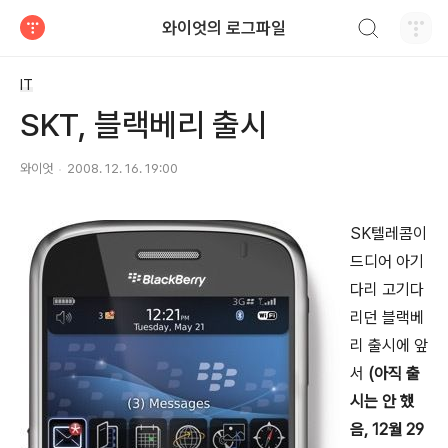
검색하기
와이엇의 로그파일
티스토리
IT
SKT, 블랙베리 출시
와이엇
2008. 12. 16. 19:00
SK텔레콤이
드디어 아기
다리 고기다
리던 블랙베
리 출시에 앞
서
(아직 출
시는 안 했
음, 12월 29