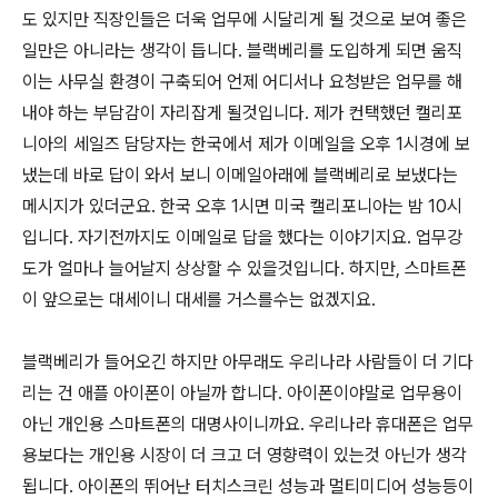
도 있지만 직장인들은 더욱 업무에 시달리게 될 것으로 보여 좋은
일만은 아니라는 생각이 듭니다. 블랙베리를 도입하게 되면 움직
이는 사무실 환경이 구축되어 언제 어디서나 요청받은 업무를 해
내야 하는 부담감이 자리잡게 될것입니다. 제가 컨택했던 캘리포
니아의 세일즈 담당자는 한국에서 제가 이메일을 오후 1시경에 보
냈는데 바로 답이 와서 보니 이메일아래에 블랙베리로 보냈다는
메시지가 있더군요. 한국 오후 1시면 미국 캘리포니아는 밤 10시
입니다. 자기전까지도 이메일로 답을 했다는 이야기지요. 업무강
도가 얼마나 늘어날지 상상할 수 있을것입니다. 하지만, 스마트폰
이 앞으로는 대세이니 대세를 거스를수는 없겠지요.
블랙베리가 들어오긴 하지만 아무래도 우리나라 사람들이 더 기다
리는 건 애플 아이폰이 아닐까 합니다. 아이폰이야말로 업무용이
아닌 개인용 스마트폰의 대명사이니까요. 우리나라 휴대폰은 업무
용보다는 개인용 시장이 더 크고 더 영향력이 있는것 아닌가 생각
됩니다. 아이폰의 뛰어난 터치스크린 성능과 멀티미디어 성능등이