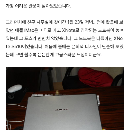
가장 어려운 관문이 남아있었습니다.
그러던차에 친구 사무실에 찾아간 1월 23일 저녁...전에 왔을때 보
았던 애플 iMac은 어디로 가고 XNote로 짐작되는 노트북이 놓여
있는데 그 포스가 만만치 않았습니다. 그 노트북은 다름아닌 XNo
te S510이었습니다. 처음에 볼때는 은회색 디자인이 단순해 보였
는데 보면 볼수록 은은한게 고급스러운 느낌이더군요.