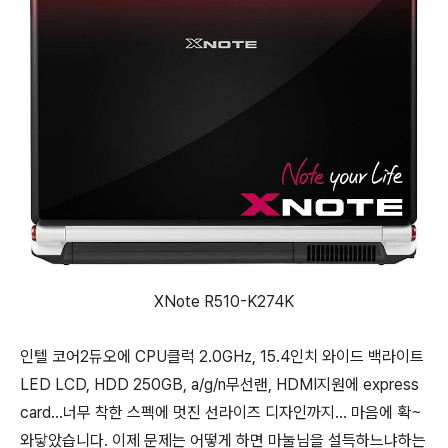
XNote R510-K274K
인텔 코어2듀오에 CPU클럭 2.0GHz, 15.4인치 와이드 백라이트
LED LCD, HDD 250GB, a/g/n무선랜, HDMI지원에 express
card...너무 착한 스펙에 멋진 선라이즈 디자인까지... 마음에 확~
와닿았습니다. 이제 문제는 어떻게 하면 마눌님을 설득하느냐하는