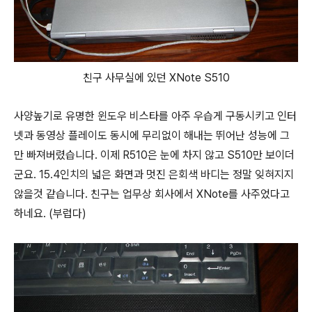
친구 사무실에 있던 XNote S510
사양높기로 유명한 윈도우 비스타를 아주 우습게 구동시키고 인터
넷과 동영상 플레이도 동시에 무리없이 해내는 뛰어난 성능에 그
만 빠져버렸습니다. 이제 R510은 눈에 차지 않고 S510만 보이더
군요. 15.4인치의 넓은 화면과 멋진 은회색 바디는 정말 잊혀지지
않을것 같습니다. 친구는 업무상 회사에서 XNote를 사주었다고
하네요. (부럽다)