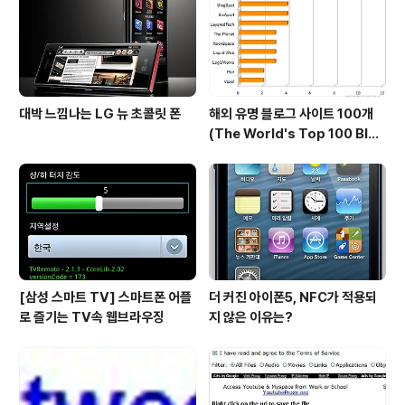
gmail 사용자들이 몇년전부터 계속 요구해오던 서비스였
습니다. 오프라인 이메일은 주로 비행기안..
대박 느낌나는 LG 뉴 초콜릿 폰
해외 유명 블로그 사이트 100개
(The World's Top 100 Blog
s & Their Hosts)
[삼성 스마트 TV] 스마트폰 어플
더 커진 아이폰5, NFC가 적용되
로 즐기는 TV속 웹브라우징
지 않은 이유는?