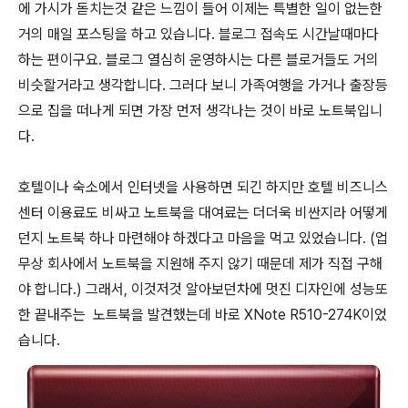
에 가시가 돋치는것 같은 느낌이 들어 이제는 특별한 일이 없는한
거의 매일 포스팅을 하고 있습니다. 블로그 접속도 시간날때마다
하는 편이구요. 블로그 열심히 운영하시는 다른 블로거들도 거의
비슷할거라고 생각합니다. 그러다 보니 가족여행을 가거나 출장등
으로 집을 떠나게 되면 가장 먼저 생각나는 것이 바로 노트북입니
다.
호텔이나 숙소에서 인터넷을 사용하면 되긴 하지만 호텔 비즈니스
센터 이용료도 비싸고 노트북을 대여료는 더더욱 비싼지라 어떻게
던지 노트북 하나 마련해야 하겠다고 마음을 먹고 있었습니다. (업
무상 회사에서 노트북을 지원해 주지 않기 때문데 제가 직접 구해
야 합니다.) 그래서, 이것저것 알아보던차에 멋진 디자인에 성능또
한 끝내주는 노트북을 발견했는데 바로 XNote R510-274K이었
습니다.