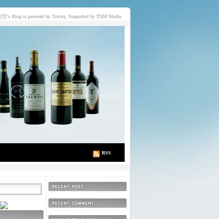
이엇
's Blog is powered by Tistory. Supported by TNM Media.
RSS
최근에 올라온 글
최근에 달린 댓글