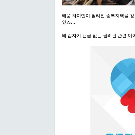
태풍 하이옌이 필리핀 중부지역을 강
였죠…
왜 갑자기 뜬금 없는 필리핀 관련 