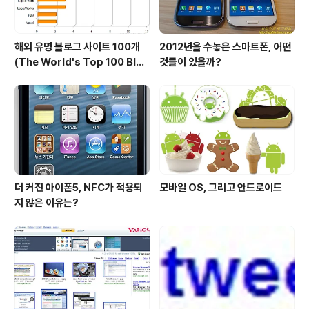
해외 유명 블로그 사이트 100개
2012년을 수놓은 스마트폰, 어떤
(The World's Top 100 Blog
것들이 있을까?
s & Their Hosts)
더 커진 아이폰5, NFC가 적용되
모바일 OS, 그리고 안드로이드
지 않은 이유는?