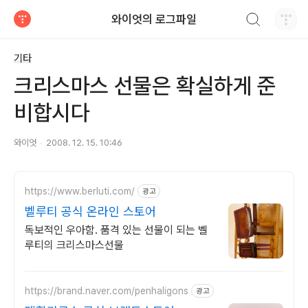
검색하기
와이엇의 로그파일
티스토리
기타
크리스마스 선물은 확실하게 준
비합시다
와이엇
2008. 12. 15. 10:46
https://www.berluti.com/
광고
벨루티 공식 온라인 스토어
독보적인 우아함. 품격 있는 선물이 되는 벨
루티의 크리스마스선물
https://brand.naver.com/penhaligons
광고