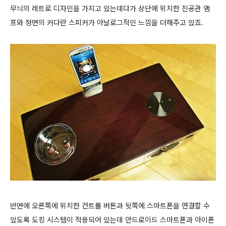
무늬의 레트로 디자인을 가지고 있는데다가 상단에 위치한 진공관 앰
프와 정면의 커다란 스피커가 아날로그적인 느낌을 더해주고 있죠.
반면에 오른쪽에 위치한 컨트롤 버튼과 뒷쪽에 스마트폰을 연결할 수
있도록 도킹 시스템이 적용되어 있는데 안드로이드 스마트폰과 아이폰