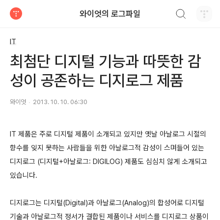
검색하기
와이엇의 로그파일
티스토리
IT
최첨단 디지털 기능과 따뜻한 감
성이 공존하는 디지로그 제품
와이엇
2013. 10. 10. 06:30
IT 제품은 주로 디지털 제품이 소개되고 있지만 옛날 아날로그 시절의
향수를 잊지 못하는 사람들을 위한 아날로그적 감성이 스며들어 있는
디지로그 (디지털+아날로그: DIGILOG) 제품도 심심치 않게 소개되고
있습니다.
디지로그는 디지털(Digital)과 아날로그(Analog)의 합성어로 디지털
기술과 아날로그적 정서가 결합된 제품이나 서비스를 디지로그 상품이