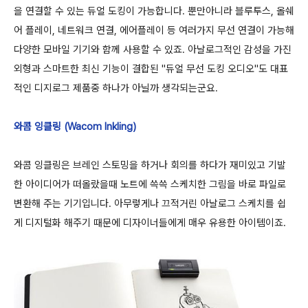
을 연결할 수 있는 듀얼 도킹이 가능합니다. 뿐만아니라 블루투스, 올쉐
어 플레이, 네트워크 연결, 에어플레이 등 여러가지 무선 연결이 가능해
다양한 모바일 기기와 함께 사용할 수 있죠. 아날로그적인 감성을 가진
외형과 스마트한 최신 기능이 결합된 "듀얼 무선 도킹 오디오"도 대표
적인 디지로그 제품중 하나가 아닐까 생각되는군요.
와콤 잉클링 (Wacom Inkling)
와콤 잉클링은 브레인 스토밍을 하거나 회의를 하다가 재미있고 기발
한 아이디어가 떠올랐을때 노트에 쓱쓱 스케치한 그림을 바로 파일로
변환해 주는 기기입니다. 아무렇게나 끄적거린 아날로그 스케치를 쉽
게 디지털화 해주기 때문에 디자이너들에게 매우 유용한 아이템이죠.