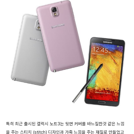
특히 최근 출시된 갤럭시 노트3는 뒷면 커버를 바느질한것 같은 느낌
을 주는 스티치 (stitch) 디자인과 가죽 느낌을 주는 재질로 만들었고