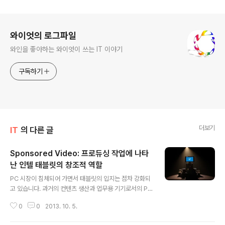
로그 정보
와이엇의 로그파일
와인을 좋아하는 와이엇이 쓰는 IT 이야기
구독하기
더보기
IT
의 다른 글
Sponsored Video: 프로듀싱 작업에 나타
난 인텔 태블릿의 창조적 역할
글 내용
PC 시장이 침체되어 가면서 태블릿의 입지는 점차 강화되
고 있습니다. 과거의 컨텐츠 생산과 업무용 기기로서의 PC
의 역할은 점차 약해지고 있는 반면 컨텐츠 소비를 위한, 그
0
0
2013. 10. 5.
리고 엔터테인먼트 기기로서의 태블릿은 점점 더 늘어가고
있죠. 그러나, 태블릿이 소비에만 최적화 된 기기는 아닙니