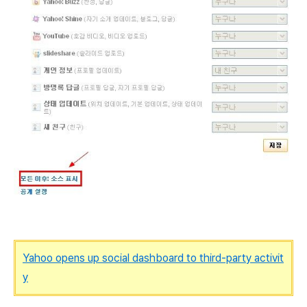
Yahoo opens up social dashboard to third-party activit
y