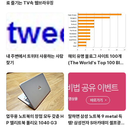
로 즐기는 TV속 웹브라우징
내 주변에서 트위터 사용하는 사람
해외 유명 블로그 사이트 100개
찾기
(The World's Top 100 Blog
s & Their Hosts)
업무용 노트북의 장점 모두 갖춘 H
말하면 삼성 노트북 9 metal 득
P 엘리트북 폴리오 1040 G3
템! 삼성전자 S아카데미 셀프광고
어워드 이벤트