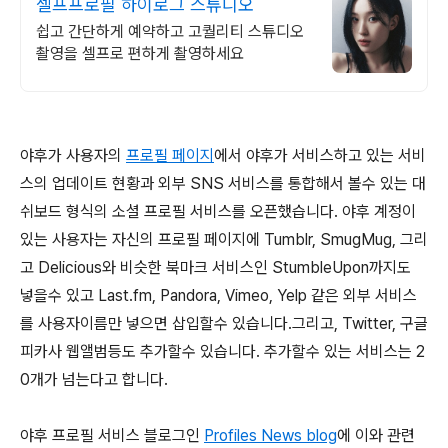
셀프프로필 하이로그 스튜디오
쉽고 간단하게 예약하고 고퀄리티 스튜디오
촬영을 셀프로 편하게 촬영하세요
야후가 사용자의
프로필 페이지
에서 야후가 서비스하고 있는 서비
스의 업데이트 현황과 외부 SNS 서비스를 통합해서 볼수 있는 대
쉬보드 형식의 소셜 프로필 서비스를 오픈했습니다. 야후 계정이
있는 사용자는 자신의 프로필 페이지에 Tumblr,
SmugMug, 그리
고 Delicious와 비슷한 북마크 서비스인 StumbleUpon까지도
넣을수 있고 Last.fm, Pandora, Vimeo, Yelp 같은 외부 서비스
를 사용자이름만 넣으면 삽입할수 있습니다.
그리고, Twitter,
구글
피카사 웹앨범등도 추가할수 있습니다. 추가할수 있는 서비스는 2
0개가 넘는다고 합니다.
야후 프로필 서비스 블로그인
Profiles News blog
에 이와 관련