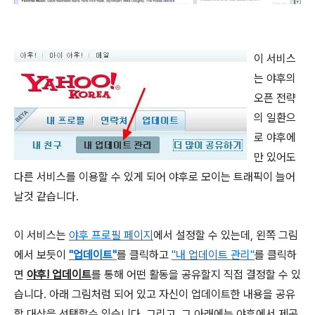
이 서비스
는 야후의
오픈 전략
의 일환으
로 야후에
만 있어도
다른 서비스를 이용할 수 있게 되어 야후로 모이는 트래픽이 늘어
날것 같습니다.
이 서비스는
야후 프로필 페이지
에서 설정할 수 있는데, 왼쪽 그림
에서 보듯이
"업데이트"
를 클릭하고
"내 업데이트 관리"
를 클릭하
면
야후! 업데이트
를 통해 어떤 활동을 공유할지 직접 결정할 수 있
습니다. 아래 그림처럼 되어 있고 자신이 업데이트한 내용을 공유
할 대상을 선택할수 있습니다. 그리고, 그 아래에는 야후에서 제공