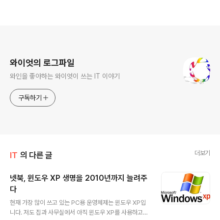
로그 정보
와이엇의 로그파일
와인을 좋아하는 와이엇이 쓰는 IT 이야기
구독하기
더보기
IT
의 다른 글
넷북, 윈도우 XP 생명을 2010년까지 늘려주
다
글 내용
현재 가장 많이 쓰고 있는 PC용 운영체제는 윈도우 XP입
니다. 저도 집과 사무실에서 아직 윈도우 XP를 사용하고