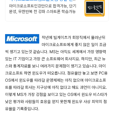
&결제시 기프티콘!
마이크로소프트인강만으로 합격가능, 단기
완성, 무한반복 전 강좌 스마트폰 학습가능
작년에 빌게이츠가 회장직에서 물러난뒤
마이크로소프트에게 좋지 않은 일이 조금
씩 생기고 있는것 같습니다. MS는 아직도 세계에서 가장 영향력
있는 IT 기업이고 가장 큰 소프트웨어 회사지요. 하지만, 최근 뉴
스와 통계자료를 보니 여러가지 문제점이 생기고 있습니다. 마이
크로소프트 하면 윈도우가 떠오릅니다. 점유율만 놓고 보면 PC용
OS에서 윈도우를 따라갈 운영체제는 아직 없으며 마이크로소프
트를 따라갈 회사는 지구상에 아직 없다고 해도 과언이 아니지요.
이렇게 MS가 가장 강점을 보이고 있는 OS에서 윈도우 비스타가
낮은 평가와 사람들의 호응을 얻지 못한채 윈도우 사상 최악의 점
유율을 기록중입니다.