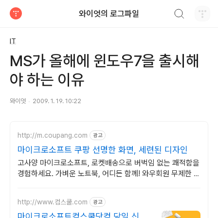
검색하기
와이엇의 로그파일
티스토리
IT
MS가 올해에 윈도우7을 출시해
야 하는 이유
와이엇
2009. 1. 19. 10:22
http://m.coupang.com
광고
마이크로소프트 쿠팡 선명한 화면, 세련된 디자인
고사양 마이크로소프트, 로켓배송으로 버벅임 없는 쾌적함을
경험하세요. 가벼운 노트북, 어디든 함께! 와우회원 무제한 무
료배송으로 편리하게.
http://www.컴스쿨.com
광고
마이크로소프트컴스쿨닷컴 당일 신청