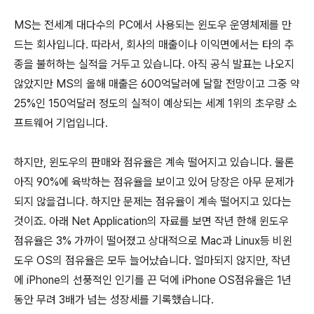
MS는 전세계 대다수의 PC에서 사용되는 윈도우 운영체제를 만
드는 회사입니다. 따라서, 회사의 매출이나 이익면에서는 타의 추
종을 불허하는 실적을 거두고 있습니다. 아직 공식 발표는 나오지
않았지만 MS의 올해 매출은 600억달러에 달할 전망이고 그중 약
25%인 150억달러 정도의 실적이 예상되는 세계 1위의 초우량 소
프트웨어 기업입니다.
하지만, 윈도우의 판매와 점유율은 계속 떨어지고 있습니다. 물론
아직 90%에 육박하는 점유율을 보이고 있어 당장은 아무 문제가
되지 않을겁니다. 하지만 문제는 점유율이 계속 떨어지고 있다는
것이죠. 아래
Net Application의
자료를 보면 작년 한해 윈도우
점유율은 3% 가까이 떨어졌고 상대적으로 Mac과 Linux등 비윈
도우 OS의 점유율은 모두 늘어났습니다. 얼마되지 않지만, 작년
에 iPhone의 선풍적인 인기를 끈 덕에 iPhone OS점유율은 1년
동안 무려 3배가 넘는 성장세를 기록했습니다.