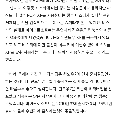
추가됐지만 윈도우XP에 비해 나아진점도 별로 없는 운영체제라고
도 합니다. 이렇듯 비스타에 대한 평가는 사람들마다 틀리지만 아
직도 더 많은 PC가 XP를 사용한다는 점은 비스타가 실패한 운영
체제라는 점을 간접적으로 보여주는 증거라고 할수 있지요. 비스
타의 실패로 마이크로소프트는 운영체제 점유율을 리눅스와 애플
의 OS-X에게 빼았겼습니다. MS가 윈도우 XP를 공급하지 않으
려고 해도 비스타에 대한 불신이 너무 커서 어쩔수 없이 비스타를
XP로 낮춰 사용하는 다운그레이드까지 허용하는 수모를 겪기도
했습니다.
따라서, 올해에 가장 기대되는 것은 윈도우7이 언제 출시될것인가
하는 것입니다. 윈도우7은 빨리 출시하는 것이 좋을 겁니다. 빠르
면 빠를수록 좋다고 생각합니다. 윈도우7은 최근에 베타버전을 발
표했고 사용해본 많은 사람들이 그 가벼움과 편리함에 큰 점수를
주었습니다. 마이크로소프트는 2010년초에 출시하겠다고 했지만
늦어도 올해 후반기에 출시하는것이 좋을것입니다.