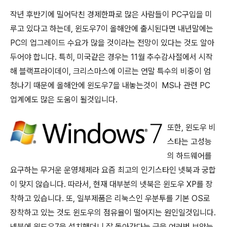
작년 후반기에 밀어닥친 경제한파로 많은 사람들이 PC구입을 미
루고 있다고 하는데, 윈도우7이 올해안에 출시된다면 내년말에는
PC의 업그레이드 수요가 많을 것이라는 전망이 있다는 것도 알아
두어야 합니다. 특히, 미국같은 경우는 11월 추수감사절에서 시작
해 블랙프라이데이, 크리스마스에 이르는 연말 특수의 비중이 엄
청나기 때문에 올해안에 윈도우7을 내놓는것이 MS나 관련 PC
업계에도 많은 도움이 될것입니다.
또한, 윈도우 비
스타는 고성능
의 하드웨어를
요구하는 무거운 운영체제라 요즘 최고의 인기스타인 넷북과 궁합
이 맞지 않습니다. 따라서, 현재 대부분의 넷북은 윈도우 XP를 장
착하고 있습니다. 또, 일부제품은 리눅스인 우분투를 기본 OS로
장착하고 있는 것도 윈도우의 점유율이 떨어지는 원인일것입니다.
넷북에 윈도우7을 설치했더니 잘 돌아간다는 글을 여러번 보았는