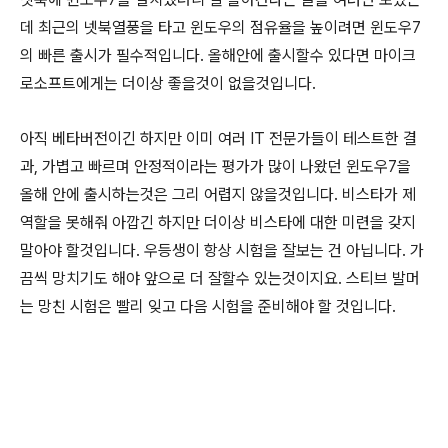
데 최근의 넷북열풍을 타고 윈도우의 점유율을 높이려면 윈도우7
의 빠른 출시가 필수적입니다. 올해안에 출시할수 있다면 마이크
로소프트에게는 더이상 좋을것이 없을것입니다.
아직 베타버전이긴 하지만 이미 여러 IT 전문가들이 테스트한 결
과, 가볍고 빠르며 안정적이라는 평가가 많이 나왔던 윈도우7을
올해 안에 출시하는것은 그리 어렵지 않을것입니다. 비스타가 제
역할을 못해줘 아깝긴 하지만 더이상 비스타에 대한 미련을 갖지
말아야 할것입니다. 우등생이 항상 시험을 잘보는 건 아닙니다. 가
끔씩 망치기도 해야 앞으로 더 잘할수 있는것이지요. 스티브 발머
는 망친 시험은 빨리 잊고 다음 시험을 준비해야 할 것입니다.