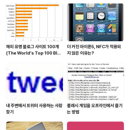
해외 유명 블로그 사이트 100개
더 커진 아이폰5, NFC가 적용되
(The World's Top 100 Blog
지 않은 이유는?
s & Their Hosts)
내 주변에서 트위터 사용하는 사람
플래시 게임을 오프라인에서 즐기
찾기
는 방법