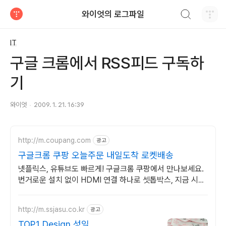
검색하기
와이엇의 로그파일
티스토리
IT
구글 크롬에서 RSS피드 구독하
기
와이엇
2009. 1. 21. 16:39
http://m.coupang.com
광고
구글크롬 쿠팡 오늘주문 내일도착 로켓배송
넷플릭스, 유튜브도 빠르게! 구글크롬 쿠팡에서 만나보세요.
번거로운 설치 없이 HDMI 연결 하나로 셋톱박스, 지금 시작
하세요.
http://m.ssjasu.co.kr
광고
TOP.1 Design 성일