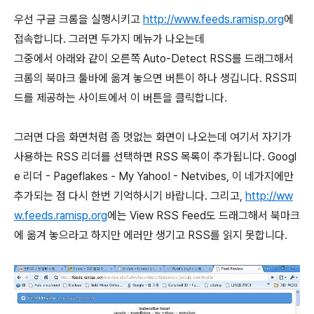
우선 구글 크롬을 실행시키고
http://www.feeds.ramisp.org
에
접속합니다. 그러면 두가지 메뉴가 나오는데
그중에서 아래와 같이 오른쪽 Auto-Detect RSS를 드래그해서
크롬의 북마크 툴바에 옮겨 놓으면 버튼이 하나 생깁니다. RSS피
드를 제공하는 사이트에서 이 버튼을 클릭합니다.
그러면 다음 화면처럼 좀 멋없는 화면이 나오는데 여기서 자기가
사용하는 RSS 리더를 선택하면 RSS 목록이 추가됩니다. Googl
e 리더 - Pageflakes - My Yahoo! - Netvibes, 이 네가지에만
추가되는 점 다시 한번 기억하시기 바랍니다. 그리고,
http://ww
w.feeds.ramisp.org
에는 View RSS Feed도 드래그해서 북마크
에 옮겨 놓으라고 하지만 에러만 생기고 RSS를 읽지 못합니다.