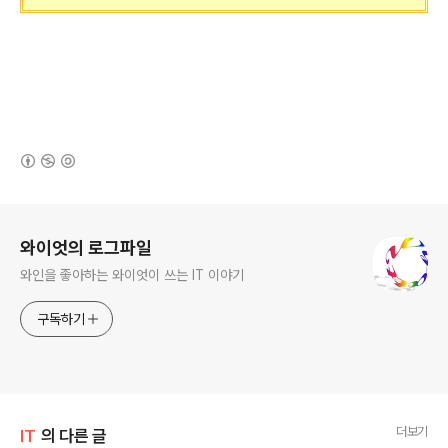
(새창열림)
로그 정보
와이엇의 로그파일
와인을 좋아하는 와이엇이 쓰는 IT 이야기
구독하기
더보기
IT
의 다른 글