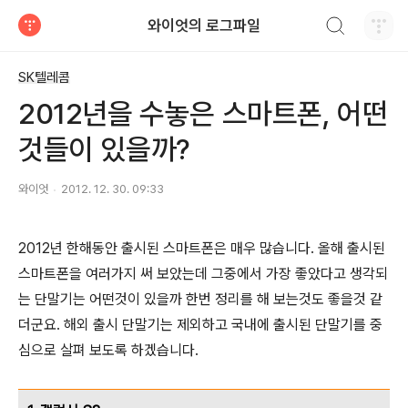
검색하기
와이엇의 로그파일
티스토리
SK텔레콤
2012년을 수놓은 스마트폰, 어떤
것들이 있을까?
와이엇
2012. 12. 30. 09:33
2012년 한해동안 출시된 스마트폰은 매우 많습니다. 올해 출시된
스마트폰을 여러가지 써 보았는데 그중에서 가장 좋았다고 생각되
는 단말기는 어떤것이 있을까 한번 정리를 해 보는것도 좋을것 같
더군요. 해외 출시 단말기는 제외하고 국내에 출시된 단말기를 중
심으로 살펴 보도록 하겠습니다.