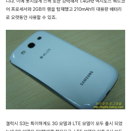
니다. 이에 못지않게 스펙 또한 강력해서 1.4GHz 엑시노스 쿼드코
어 프로세서와 2GB의 램을 탑재했고 210mAh의 대용량 배터리
로 오랫동안 사용할 수 있죠.
갤럭시 S3는 특이하게도 3G 모델과 LTE 모델이 모두 출시 되었