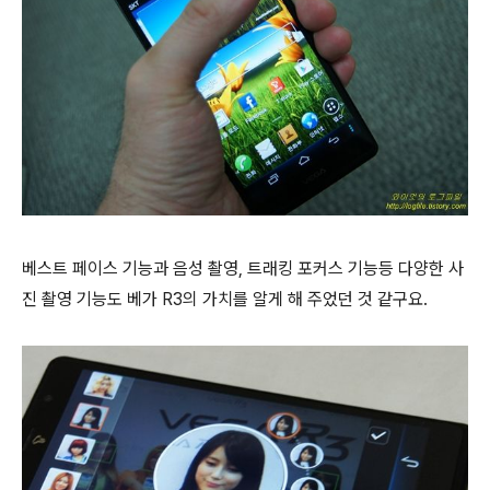
베스트 페이스 기능과 음성 촬영, 트래킹 포커스 기능등 다양한 사
진 촬영 기능도 베가 R3의 가치를 알게 해 주었던 것 같구요.