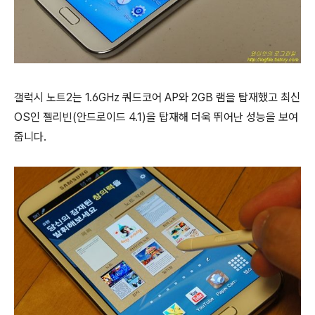
갤럭시 노트2는 1.6GHz 쿼드코어 AP와 2GB 램을 탑재했고 최신
OS인 젤리빈(
안드로이드
4.1)을 탑재해 더욱 뛰어난 성능을 보여
줍니다.