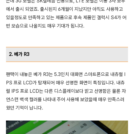
는데 3G 모델은 SK텔레콤 전용으로, LTE 모델은 이통 3사 모두
에서 출시 되었죠. 출시된지 6개월이 지났지만 아직도 사용하고
있을정도로 만족하고 있는 제품으로 후속 제품인 갤럭시 S4가 어
떤 모습으로 나올지도 매우 기대가 됩니다.
2. 베가 R3
팬택이 내놓은 베가 R3는 5.3인치 대화면 스마트폰으로 내츄럴 I
PS 프로 LCD가 탑재되어 매우 선명한 화면이 특징입니다. 내츄
럴 IPS 프로 LCD는 다른 디스플레이보다 밝고 선명함은 물론 자
연스런 백색 컬러를 나타내 주어 사용해 보았을때 매우 만족스러
웠던 기억이 납니다.