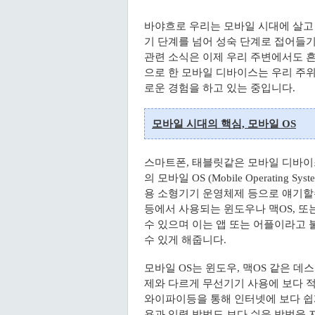
바야흐로 우리는 모바일 시대에 살고
기 단계를 넘어 성숙 단계로 접어들
관련 소식은 이제 우리 주변에서도 흔
으로 한 모바일 디바이스는 우리 주
로운 경험을 하고 있는 중입니다.
모바일 시대의 핵심, 모바일 OS
스마트폰, 태블릿같은 모바일 디바이
의 모바일 OS (Mobile Operatin
용 소형기기 운영체제 등으로 얘기할수
등에서 사용되는 윈도우나 맥OS, 또
수 있으며 이는 앱 또는 어플이라고
수 있게 해줍니다.
모바일 OS는 윈도우, 맥OS 같은 데
제와 다르게 무선기기 사용에 보다 
와이파이등을 통해 인터넷에 보다 쉽
용과 입력 방법도 보다 쉬운 방법을 