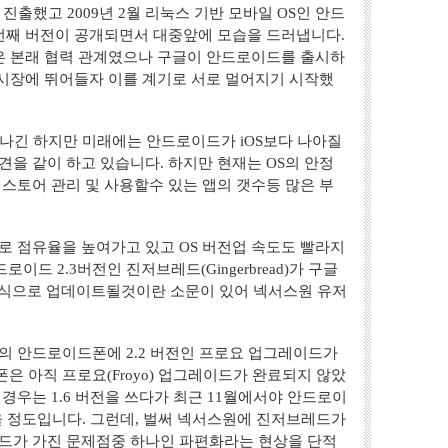
 진출했고 2009년 2월 리눅스 기반 모바일 OS인 안드
번째 버전이 공개되면서 대중앞에 모습을 드러냅니다.
은 본래 협력 관계였으나 구글이 안드로이드를 출시하
시장에 뛰어들자 이를 계기로 서로 멀어지기 시작했
뛰어나긴 하지만 미래에는 안드로이드가 iOS보다 나아질
을 같이 하고 있습니다. 하지만 현재는 OS의 안정
스토어 관리 및 사용할수 있는 앱의 갯수등 많은 부
로 점유율을 높여가고 있고 OS 버전업 속도도 빨라지
로이드 2.3버전인 진저브레드(Gingerbread)가 구글
방식으로 업데이트될것이란 소문이 있어 넥서스원 유저
의 안드로이드폰에 2.2 버전인 프로요 업그레이드가
 아직 프로요(Froyo) 업그레이드가 완료되지 않았
경우는 1.6 버전을 쓰다가 최근 11월에서야 안드로이
을 정도입니다. 그런데, 벌써 넥서스원에 진저브레드가
드가 가진 문제점중 하나인 파편화라는 현상을 단적