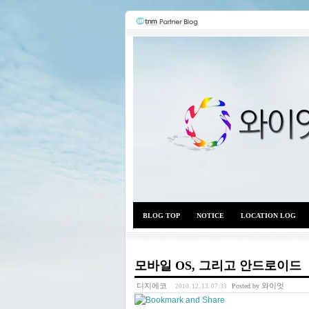
BLOG TOP
NOTICE
LOCATION LOG
모바일 OS, 그리고 안드로이드
디지에코
와이엇
Posted by
2010. 12. 13. 07:33