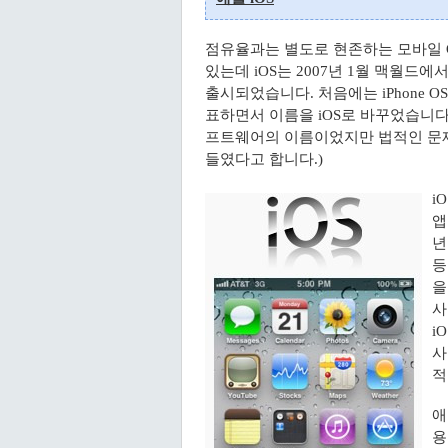
점유율과는 별도로 현존하는 모바일 O
있는데 iOS는 2007년 1월 맥월드
출시되었습니다. 처음에는 iPhone 
표하면서 이름을 iOS로 바꾸었습니다.
프트웨어의 이름이었지만 법적인 문
들였다고 합니다.)
i
앱
년
등
을
사
i
사
적
애
용