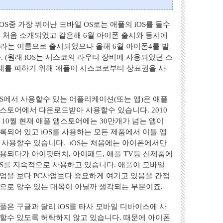
S중 가장 뛰어난 모바일 OS로는 애플의 iOS를 들수
에서 처음 소개되었고 같은해 6월 아이폰 출시와 동시에
OS라는 이름으로 출시되었으나 올해 6월 아이폰4를 발
 (원래 iOS는 시스코의 라우터 장비에 사용되었던 소
제를 피하기 위해 애플이 시스코로부터 상표권을 사
OS에서 사용할수 있는 어플리케이션(또는 앱)은 애플
스토어에서 다운로드받아 사용할수 있습니다. 2010
 10월 현재 애플 앱스토어에는 30만개가 넘는 앱이
록되어 있고 iOS를 사용하는 모든 제품에서 이들 앱
 사용할수 있습니다. iOS는 처음에는 아이폰에서만
용되다가 아이팟터치, 아이패드, 애플 TV등 신제품에
OS를 지속적으로 사용하고 있습니다. 애플이 모바일
업을 보다 PC사업보다 중요하게 여기고 있음을 간접
으로 알수 있는 대목이 아닐까 생각되는 부분이죠.
플은 구글과 달리 iOS를 타사 모바일 디바이스에 사
할수 있도록 허락하지 않고 있습니다. 때문에 아이폰