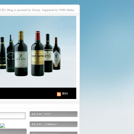
이엇
's Blog is powered by Tistory. Supported by TNM Media.
RSS
최근에 올라온 글
최근에 달린 댓글