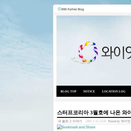
BLOG TOP
NOTICE
LOCATION LOG
스터프코리아 3월호에 나온 와
내 블로그 이야기
와이엇
Posted by
2009. 3. 15. 12:20