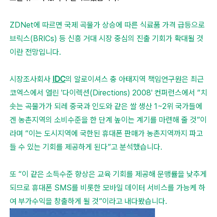
ZDNet에 따르면 국제 곡물가 상승에 따른 식료품 가격 급등으로
브릭스(BRICs) 등 신흥 거대 시장 중심의 진출 기회가 확대될 것
이란 전망입니다.
시장조사회사
IDC
의 알로이셔스 충 아태지역 책임연구원은 최근
코엑스에서 열린 '다이렉션(Directions) 2008' 컨퍼런스에서 “치
솟는 곡물가가 되레 중국과 인도와 같은 쌀 생산 1~2위 국가들에
겐 농촌지역의 소비수준을 한 단계 높이는 계기를 마련해 줄 것”이
라며 “이는 도시지역에 국한된 휴대폰 판매가 농촌지역까지 파고
들 수 있는 기회를 제공하게 된다”고 분석했습니다.
또 “이 같은 소득수준 향상은 교육 기회를 제공해 문맹률을 낮추게
되므로 휴대폰 SMS를 비롯한 모바일 데이터 서비스를 가능케 하
여 부가수익을 창출하게 될 것”이라고 내다봤습니다.