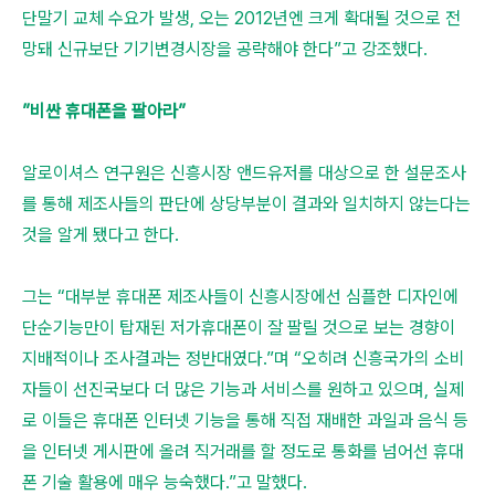
단말기 교체 수요가 발생, 오는 2012년엔 크게 확대될 것으로 전
망돼 신규보단 기기변경시장을 공략해야 한다”고 강조했다.
”비싼 휴대폰을 팔아라”
알로이셔스 연구원은 신흥시장 앤드유저를 대상으로 한 설문조사
를 통해 제조사들의 판단에 상당부분이 결과와 일치하지 않는다는
것을 알게 됐다고 한다.
그는 “대부분 휴대폰 제조사들이 신흥시장에선 심플한 디자인에
단순기능만이 탑재된 저가휴대폰이 잘 팔릴 것으로 보는 경향이
지배적이나 조사결과는 정반대였다.”며 “오히려 신흥국가의 소비
자들이 선진국보다 더 많은 기능과 서비스를 원하고 있으며, 실제
로 이들은 휴대폰 인터넷 기능을 통해 직접 재배한 과일과 음식 등
을 인터넷 게시판에 올려 직거래를 할 정도로 통화를 넘어선 휴대
폰 기술 활용에 매우 능숙했다.”고 말했다.