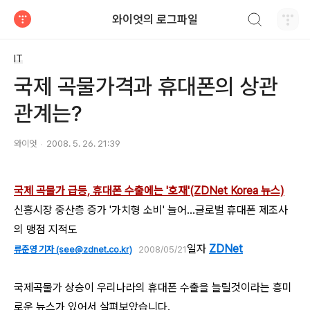
검색하기
와이엇의 로그파일
티스토리
IT
국제 곡물가격과 휴대폰의 상관
관계는?
와이엇
2008. 5. 26. 21:39
국제 곡물가 급등, 휴대폰 수출에는 '호재'(ZDNet Korea 뉴스)
신흥시장 중산층 증가 '가치형 소비' 늘어…글로벌 휴대폰 제조사
의 맹점 지적도
일자
ZDNet
류준영 기자 (see@zdnet.co.kr)
2008/05/21
국제곡물가 상승이 우리나라의 휴대폰 수출을 늘릴것이라는 흥미
로운 뉴스가 있어서 살펴보았습니다.