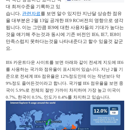
대 최저수준을 기록하고 있
습니다.
관련자료
를 보면 알수 있지만 지난달 상승한 점유
율 대부분은 2월 13일 공개한
IE9 RC버전의 영향
으로 생각
됩니다. 이는
그만큼 IE9에 대한 사용자들의 기대가 높다는
것을 얘기해 주는것과 동시에 기존 버전인 IE6, IE7, IE8이
만족스럽지 못하다는것을 나타내준다고 할수 있을것 같군
요.
IE6 카운트다운 사이트를 보면 아래와 같이 전세계 지도에 IE6
를 사용하는 국가와 점유율이 표시되어 있습니다. 지난 2월 기
준으로 전세계 IE6 점유율은 12%정도인데 이는 작년보다 약
9%정도 줄어든것이라고 합니다. 국가별 IE6 점유율을 보면 중
국이 5.9%로 전체의 절반 가까이 차지하며 가장 높고 미국이
0.7%, 한국이 0.5%, 인도가 0.4%를 차지하고 있습니다.