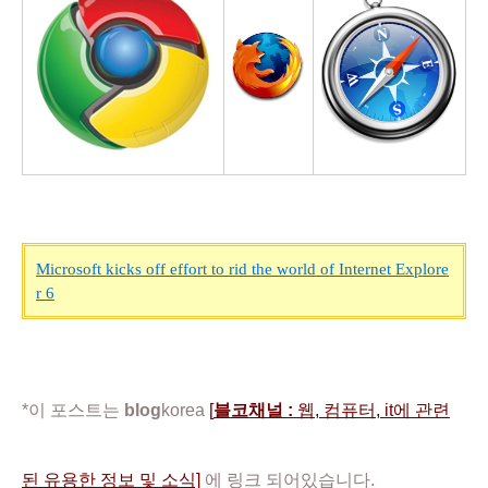
Microsoft kicks off effort to rid the world of Internet Explore
r 6
*이 포스트는
blog
korea
[
블코채널 :
웹, 컴퓨터, it에 관련
된 유용한 정보 및 소식]
에 링크 되어있습니다.