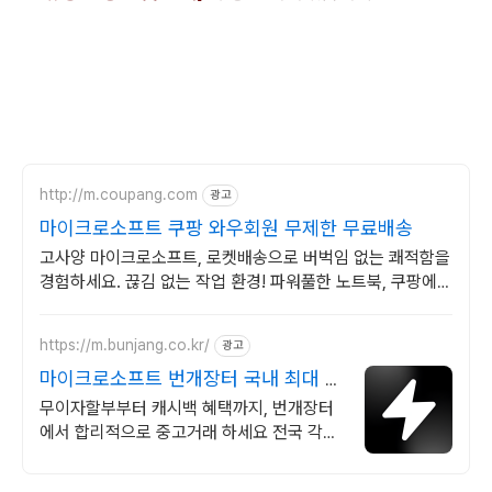
http://m.coupang.com
광고
마이크로소프트 쿠팡 와우회원 무제한 무료배송
고사양 마이크로소프트, 로켓배송으로 버벅임 없는 쾌적함을
경험하세요. 끊김 없는 작업 환경! 파워풀한 노트북, 쿠팡에서
만나보세요.
https://m.bunjang.co.kr/
광고
마이크로소프트 번개장터 국내 최대 브
랜드 중고거래
무이자할부부터 캐시백 혜택까지, 번개장터
에서 합리적으로 중고거래 하세요 전국 각지
에서 올라오는 전국구 최다 상품 매일 10만
개 이상의 신규 상품 업로드