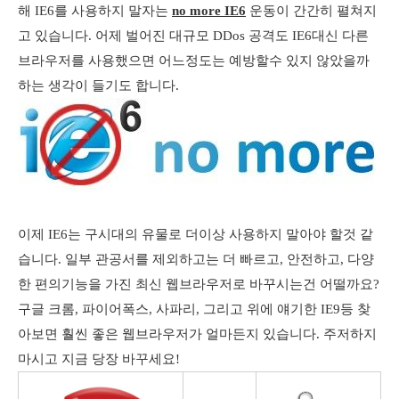
해 IE6를 사용하지 말자는
no more IE6
운동이 간간히 펼쳐지
고 있습니다. 어제 벌어진 대규모 DDos 공격도 IE6대신 다른
브라우저를 사용했으면 어느정도는 예방할수 있지 않았을까
하는 생각이 들기도 합니다.
이제 IE6는 구시대의 유물로 더이상 사용하지 말아야 할것 같
습니다. 일부 관공서를 제외하고는 더 빠르고, 안전하고, 다양
한 편의기능을 가진 최신 웹브라우저로 바꾸시는건 어떨까요?
구글 크롬, 파이어폭스, 사파리, 그리고 위에 얘기한 IE9등 찾
아보면 훨씬 좋은 웹브라우저가 얼마든지 있습니다. 주저하지
마시고 지금 당장 바꾸세요!