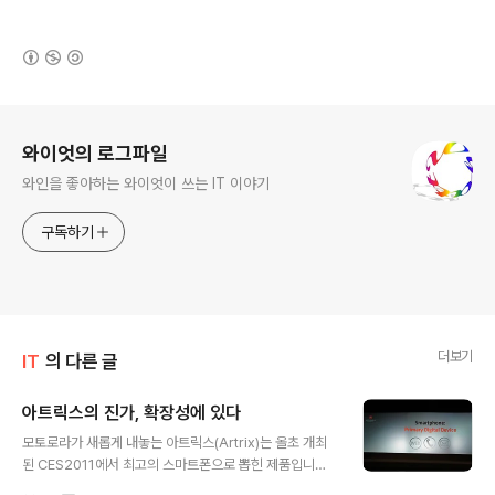
(새창열림)
로그 정보
와이엇의 로그파일
와인을 좋아하는 와이엇이 쓰는 IT 이야기
구독하기
더보기
IT
의 다른 글
아트릭스의 진가, 확장성에 있다
글 내용
모토로라가 새롭게 내놓는 아트릭스(Artrix)는 올초 개최
된 CES2011에서 최고의 스마트폰으로 뽑힌 제품입니다.
CES에는 전세계 최고의 회사들이 저마다 최고의 제품을