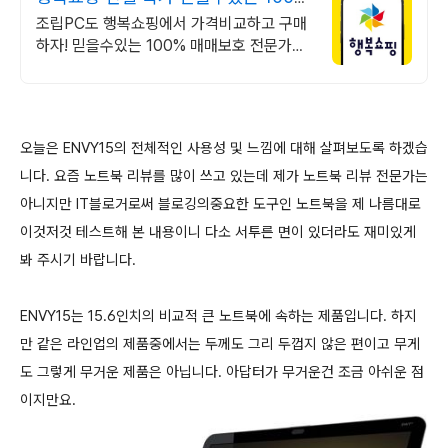
매매보호
조립PC도 행복쇼핑에서 가격비교하고 구매
하자! 믿을수있는 100% 매매보호 전문가의
실시간 조립PC 상담도 받고, 행복쇼핑 특가
상품도 지금 만나 보세요
오늘은 ENVY15의 전체적인 사용성 및 느낌에 대해 살펴보도록 하겠습
니다. 요즘 노트북 리뷰를 많이 쓰고 있는데 제가 노트북 리뷰 전문가는
아니지만 IT블로거로써 블로깅의중요한 도구인 노트북을 제 나름대로
이것저것 테스트해 본 내용이니 다소 서투른 면이 있더라도 재미있게
봐 주시기 바랍니다.
ENVY15는 15.6인치의 비교적 큰 노트북에 속하는 제품입니다. 하지
만 같은 라인업의 제품중에서는 두께도 그리 두껍지 않은 편이고 무게
도 그렇게 무거운 제품은 아닙니다. 아답터가 무거운건 조금 아쉬운 점
이지만요.