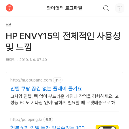
검색하기
와이엇의 로그파일
티스토리
HP
HP ENVY15의 전체적인 사용성
및 느낌
와이엇
2010. 1. 6. 07:40
http://m.coupang.com
광고
인텔 쿠팡 끊김 없는 플레이 즐겨요
고사양 인텔, 렉 없이 부드러운 게임과 작업을 경험하세요. 고
성능 PC도 기다림 없이! 급하게 필요할 때 로켓배송으로 해
결하세요.
http://pc.pping.kr
광고
행복쇼핑 인텔 특가 믿을수있는 100%