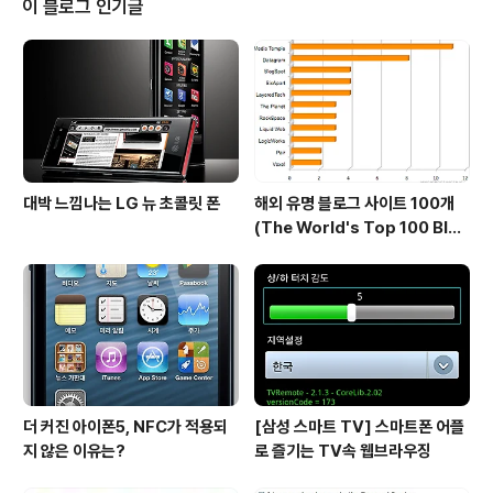
이 블로그 인기글
트북입니다. 15.6인치 제품이라 우선 제품 박스부터 엄청
나게 큽니다. 같이 비교한 휴대폰과 초코파이가 상당히 작
게 느껴지는 크기네요. 제품을 박스에서 꺼내보니 아래와
같이 다시 한번 박스에 안전포장되어 있습니다. 고가의 제
품이니만큼 안전하게 스펀지로 충격 ..
대박 느낌나는 LG 뉴 초콜릿 폰
해외 유명 블로그 사이트 100개
(The World's Top 100 Blog
s & Their Hosts)
더 커진 아이폰5, NFC가 적용되
[삼성 스마트 TV] 스마트폰 어플
지 않은 이유는?
로 즐기는 TV속 웹브라우징