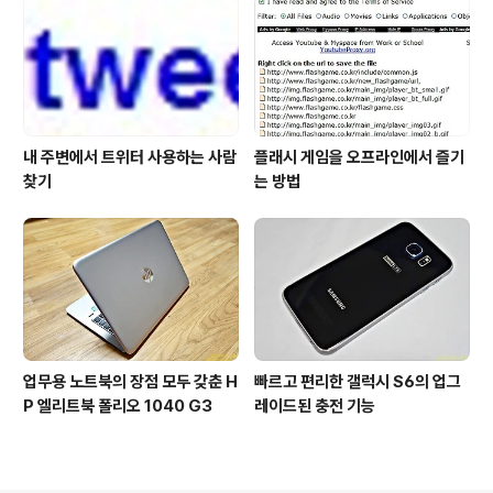
내 주변에서 트위터 사용하는 사람
플래시 게임을 오프라인에서 즐기
찾기
는 방법
업무용 노트북의 장점 모두 갖춘 H
빠르고 편리한 갤럭시 S6의 업그
P 엘리트북 폴리오 1040 G3
레이드된 충전 기능