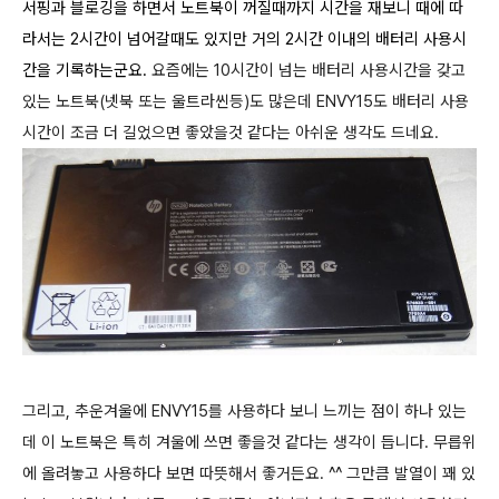
서핑과 블로깅을 하면서 노트북이 꺼질때까지 시간을 재보니 때에 따
라서는 2시간이 넘어갈때도 있지만 거의 2시간 이내의 배터리 사용시
간을 기록하는군요.
요즘에는 10시간이 넘는 배터리 사용시간을 갖고
있는 노트북(넷북 또는 울트라씬등)도 많은데 ENVY15도 배터리 사용
시간이 조금 더 길었으면 좋았을것 같다는 아쉬운 생각도 드네요.
그리고, 추운겨울에 ENVY15를 사용하다 보니 느끼는 점이 하나 있는
데 이 노트북은 특히 겨울에 쓰면 좋을것 같다는 생각이 듭니다. 무릅위
에 올려놓고 사용하다 보면 따뜻해서 좋거든요. ^^ 그만큼 발열이 꽤 있