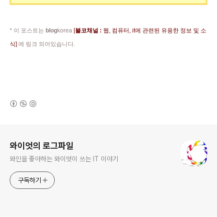
* 이 포스트는
blog
korea
[
블코채널 :
웹, 컴퓨터, it에 관련된 유용한 정보 및 소
식]
에 링크 되어있습니다.
(새창열림)
로그 정보
와이엇의 로그파일
와인을 좋아하는 와이엇이 쓰는 IT 이야기
구독하기