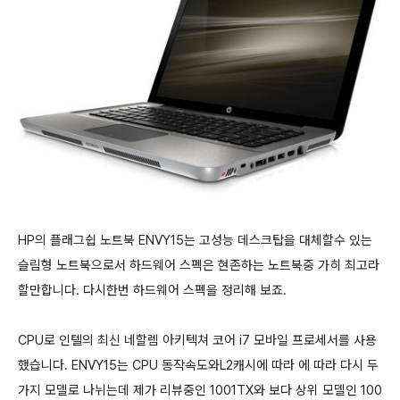
HP의 플래그쉽 노트북 ENVY15는 고성능 데스크탑을 대체할수 있는
슬림형 노트북으로서 하드웨어 스펙은 현존하는 노트북중 가히 최고라
할만합니다. 다시한번 하드웨어 스펙을 정리해 보죠.
CPU로 인텔의 최신 네할렘 아키텍쳐 코어 i7 모바일 프로세서를 사용
했습니다. ENVY15는 CPU 동작속도와L2캐시에 따라 에 따라 다시 두
가지 모델로 나뉘는데 제가 리뷰중인 1001TX와 보다 상위 모델인 100