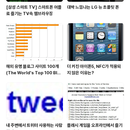
[삼성 스마트 TV] 스마트폰 어플
대박 느낌나는 LG 뉴 초콜릿 폰
로 즐기는 TV속 웹브라우징
해외 유명 블로그 사이트 100개
더 커진 아이폰5, NFC가 적용되
(The World's Top 100 Blog
지 않은 이유는?
s & Their Hosts)
내 주변에서 트위터 사용하는 사람
플래시 게임을 오프라인에서 즐기