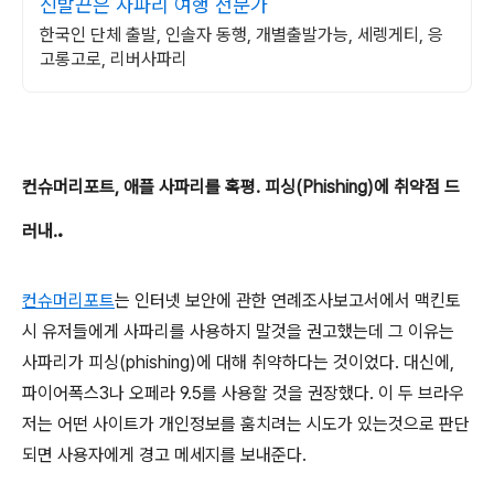
신발끈은 사파리 여행 전문가
한국인 단체 출발, 인솔자 동행, 개별출발가능, 세렝게티, 응
고롱고로, 리버사파리
컨슈머리포트, 애플 사파리를 혹평. 피싱(Phishing)에 취약점 드
.
러내.
컨슈머리포트
는 인터넷 보안에 관한 연례조사보고서에서 맥킨토
시 유저들에게 사파리를 사용하지 말것을 권고했는데 그 이유는
사파리가 피싱(phishing)에 대해 취약하다는 것이었다. 대신에,
파이어폭스3나 오페라 9.5를 사용할 것을 권장했다. 이 두 브라우
저는 어떤 사이트가 개인정보를 훔치려는 시도가 있는것으로 판단
되면 사용자에게 경고 메세지를 보내준다.