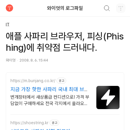
검색하기
와이엇의 로그파일
티스토리
IT
애플 사파리 브라우저, 피싱(Phis
hing)에 취약점 드러내다.
와이엇
2008. 8. 6. 15:44
https://m.bunjang.co.kr/
광고
지금 가장 핫한 사파리 국내 최대 브랜
드 중고거래
번개장터에서 새상품급 컨디션으로! 가격 부
담없이 구매하세요 전국 각지에서 올라오는
전국구 최다 상품 매일 10만 개 이상의 신규
상품 업로드
https://shoestring.kr
광고