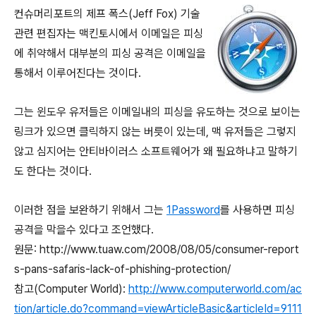
컨슈머리포트의 제프 폭스(Jeff Fox) 기술
관련 편집자는 맥킨토시에서 이메일은 피싱
에 취약해서 대부분의 피싱 공격은 이메일을
통해서 이루어진다는 것이다.
그는 윈도우 유저들은 이메일내의 피싱을 유도하는 것으로 보이는
링크가 있으면 클릭하지 않는 버릇이 있는데, 맥 유저들은 그렇지
않고 심지어는 안티바이러스 소프트웨어가 왜 필요하냐고 말하기
도 한다는 것이다.
이러한 점을 보완하기 위해서 그는
1Password
를 사용하면 피싱
공격을 막을수 있다고 조언했다.
원문: http://www.tuaw.com/2008/08/05/consumer-report
s-pans-safaris-lack-of-phishing-protection/
참고(Computer World):
http://www.computerworld.com/ac
tion/article.do?command=viewArticleBasic&articleId=9111