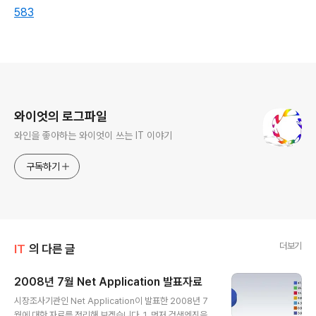
583
로그 정보
와이엇의 로그파일
와인을 좋아하는 와이엇이 쓰는 IT 이야기
구독하기
더보기
IT
의 다른 글
2008년 7월 Net Application 발표자료
글 내용
시장조사기관인 Net Application이 발표한 2008년 7
월에 대한 자료를 정리해 보겠습니다. 1. 먼저 검색엔진을