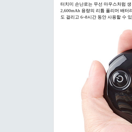
터치미 손난로는 무선 마우스처럼 생
2,600mAh 용량의 리튬 폴리머 배
도 걸리고 6~8시간 동안 사용할 수 