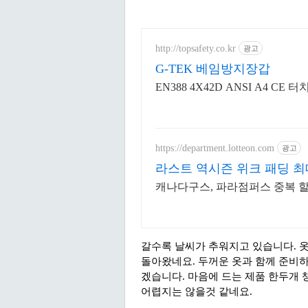
http://topsafety.co.kr
광고
G-TEK 베임방지장갑
EN388 4X42D ANSI A4 
https://department.lotteon.com
광고
라스트 역시즌 위크 패딩 최대
캐나다구스, 파라점퍼스 중복 할인 
갈수록 날씨가 추워지고 있습니다. 
돌아왔네요. 두꺼운 옷과 함께 준비하
겠습니다. 마음에 드는 제품 한두개 
어렵지는 않을것 같네요.