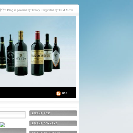
이엇
's Blog is powered by Tistory. Supported by TNM Media.
RSS
최근에 올라온 글
최근에 달린 댓글