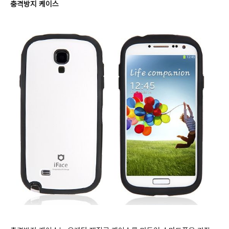
충격방지 케이스