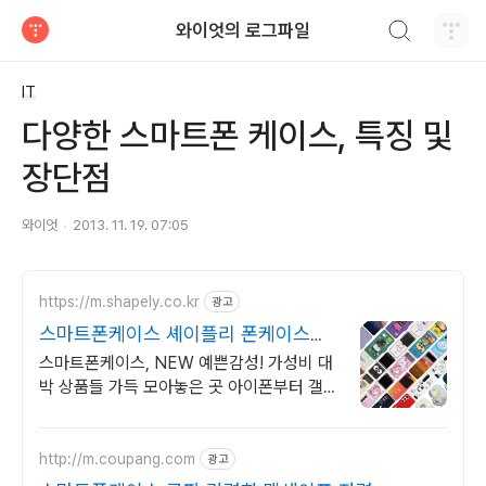
검색하기
와이엇의 로그파일
티스토리
IT
다양한 스마트폰 케이스, 특징 및
장단점
와이엇
2013. 11. 19. 07:05
https://m.shapely.co.kr
광고
스마트폰케이스 셰이플리 폰케이스
NO.1, 셰이플리
스마트폰케이스, NEW 예쁜감성! 가성비 대
박 상품들 가득 모아놓은 곳 아이폰부터 갤럭
시, LG까지! 수많은 극찬 후기가 증명하는 국
민 폰케이스쇼핑몰
http://m.coupang.com
광고