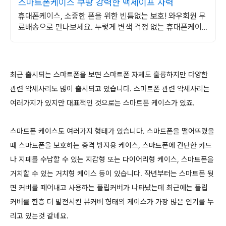
스마트폰케이스 쿠팡 강력한 맥세이프 자력
휴대폰케이스, 소중한 폰을 위한 빈틈없는 보호! 와우회원 무
료배송으로 만나보세요. 누렇게 변색 걱정 없는 휴대폰케이
스, 폰 본연의 컬러를 맑게 빛내보세요.
최근 출시되는 스마트폰을 보면 스마트폰 자체도 훌륭하지만 다양한
관련 악세사리도 많이 출시되고 있습니다. 스마트폰 관련 악세사리는
여러가지가 있지만 대표적인 것으로는 스마트폰 케이스가 있죠.
스마트폰 케이스도 여러가지 형태가 있습니다. 스마트폰을 떨어뜨렸을
때 스마트폰을 보호하는 충격 방지용 케이스, 스마트폰에 간단한 카드
나 지폐를 수납할 수 있는 지갑형 또는 다이어리형 케이스, 스마트폰을
거치할 수 있는 거치형 케이스 등이 있습니다. 작년부터는 스마트폰 뒷
면 커버를 떼어내고 사용하는 플립커버가 나타났는데 최근에는 플립
커버를 한층 더 발전시킨 뷰커버 형태의 케이스가 가장 많은 인기를 누
리고 있는것 같네요.