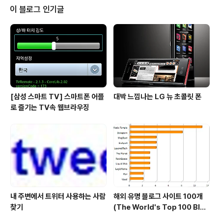
스마트폰 "갤럭시 라운드"는 SK텔레콤으로 출시됩니다.
이 블로그 인기글
아직 영화처럼 구부렸다가 펴는 정도는 아니고 커브드 디
스플레이가 적용되는 수준에서 그치긴 했지만 갤럭시 라운
드를 시작으로 커브드 스마트폰이 여럿 출시될 것으로 보
이는군요. 그리고 머지않아 구부리고 펼수 있는 본격적인
플렉서블 스마트폰과 스마트 패드도 등장하게 되..
[삼성 스마트 TV] 스마트폰 어플
대박 느낌나는 LG 뉴 초콜릿 폰
로 즐기는 TV속 웹브라우징
내 주변에서 트위터 사용하는 사람
해외 유명 블로그 사이트 100개
찾기
(The World's Top 100 Blog
s & Their Hosts)