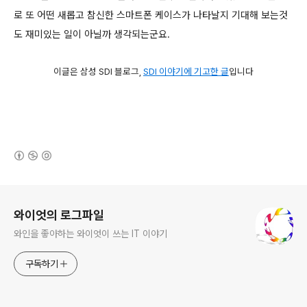
로 또 어떤 새롭고 참신한 스마트폰 케이스가 나타날지 기대해 보는것
도 재미있는 일이 아닐까 생각되는군요.
이글은 삼성 SDI 블로그,
SDI 이야기에 기고한 글
입니다
(새창열림)
로그 정보
와이엇의 로그파일
와인을 좋아하는 와이엇이 쓰는 IT 이야기
구독하기