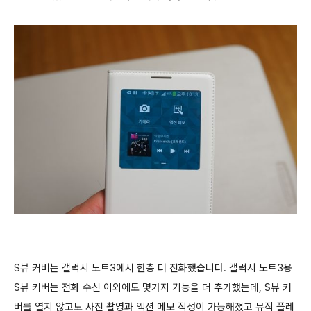
S뷰 커버는 갤럭시 노트3에서 한층 더 진화했습니다. 갤럭시 노트3용
S뷰 커버는 전화 수신 이외에도 몇가지 기능을 더 추가했는데, S뷰 커
버를 열지 않고도 사진 촬영과 액션 메모 작성이 가능해졌고 뮤직 플레