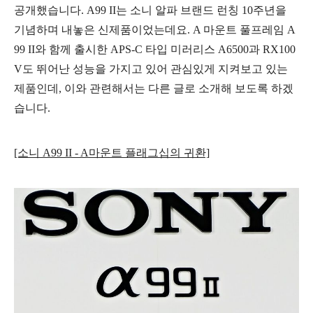
공개했습니다. A99 II는 소니 알파 브랜드 런칭 10주년을
기념하며 내놓은 신제품이었는데요. A 마운트 풀프레임 A
99 II와 함께 출시한 APS-C 타입 미러리스 A6500과 RX100
V도 뛰어난 성능을 가지고 있어 관심있게 지켜보고 있는
제품인데, 이와 관련해서는 다른 글로 소개해 보도
록 하겠
습니다.
[소니 A99 II - A마운트 플래그십의 귀환]