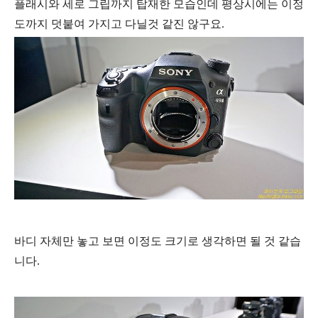
플래시와 세로 그립까지 탑재한 모습인데 평상시에는 이정
도까지 덧붙여 가지고 다닐것 같진 않구요.
바디 자체만 놓고 보면 이정도 크기로 생각하면 될 것 같습
니다.