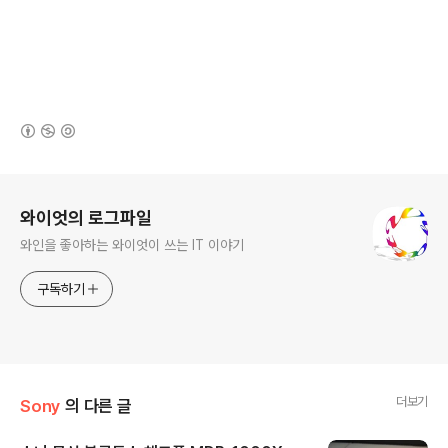
(새창열림)
로그 정보
와이엇의 로그파일
와인을 좋아하는 와이엇이 쓰는 IT 이야기
구독하기
더보기
Sony
의 다른 글