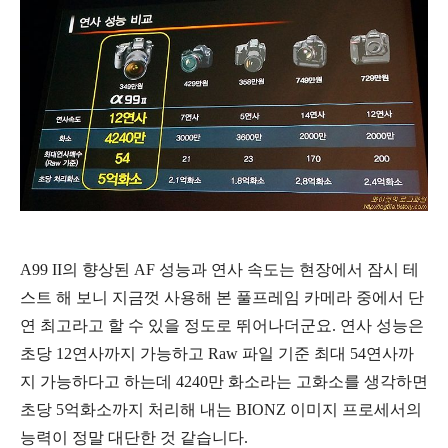
A99 II의 향상된 AF 성능과 연사 속도는 현장에서 잠시 테
스트 해 보니 지금껏 사용해 본 풀프레임 카메라 중에서 단
연 최고라고 할 수 있을 정도로 뛰어나더군요. 연사 성능은
초당 12연사까지 가능하고 Raw 파일 기준 최대 54연사까
지 가능하다고 하는데 4240만 화소라는 고화소를 생각하면
초당 5억화소까지 처리해 내는 BIONZ 이미지 프로세서의
능력이 정말 대단한 것 같습니다.