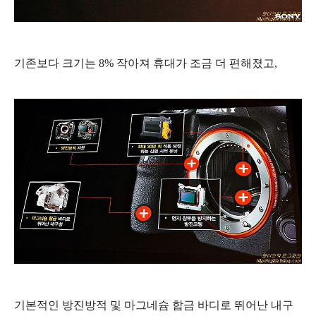
기존보다 크기는 8% 작아져 휴대가 조금 더 편해졌고,
기본적인 방진방적 및 마그네슘 합금 바디로 뛰어난 내구