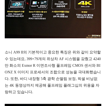
소니 A99 II의 기본적이고 중요한 특징은 위와 같이 요약할
수 있는데요, 399+79개의 위상차 AF 시스템을 갖췄고 4240
만 화소의 Exmor R 이면조사형 풀프레임 CMOS 센서와 BI
ONZ X 이미지 프로세서의 조합으로 성능을 극대화했습니
다. 또한, 바디 내장형 5축 광학 손떨림 보정, 픽셀 비닝없
는 4K 동영상까지 제공해 풀프레임 플래그십의 위용을 자
랑하고 있습니다.