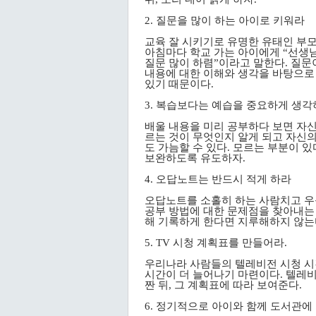
2. 질문을 많이 하는 아이로 키워라
교육 잘 시키기로 유명한 유태인 부
아침마다 학교 가는 아이에게 “선생
질문 많이 하렴”이라고 말한다. 질문
내용에 대한 이해와 생각을 바탕으로
있기 때문이다.
3. 복습보다는 예습을 중요하게 생
배울 내용을 미리 공부하다 보면 자신
르는 것이 무엇인지 알게 되고 자신의
도 가늠할 수 있다. 모르는 부분이 
보완하도록 유도하자.
4. 오답노트는 반드시 적게 하라
오답노트를 소홀히 하는 사람치고 우
공부 방법에 대한 문제점을 찾아내는 
해 기록하게 한다면 지루해하지 않는
5. TV 시청 계획표를 만들어라.
우리나라 사람들의 텔레비전 시청 시간
시간이 더 늘어나기 마련이다. 텔레비
짠 뒤, 그 계획표에 따라 보여준다.
6. 정기적으로 아이와 함께 도서관에