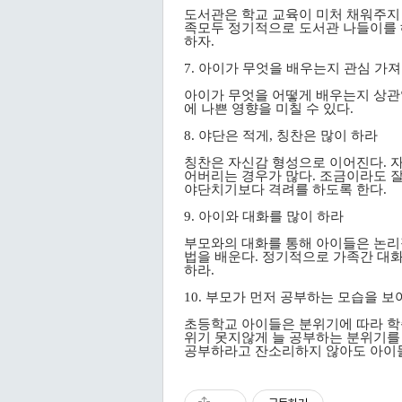
도서관은 학교 교육이 미처 채워주지 
족모두 정기적으로 도서관 나들이를 
하자.
7. 아이가 무엇을 배우는지 관심 가
아이가 무엇을 어떻게 배우는지 상관
에 나쁜 영향을 미칠 수 있다.
8. 야단은 적게, 칭찬은 많이 하라
칭찬은 자신감 형성으로 이어진다. 
어버리는 경우가 많다. 조금이라도 잘
야단치기보다 격려를 하도록 한다.
9. 아이와 대화를 많이 하라
부모와의 대화를 통해 아이들은 논리
법을 배운다. 정기적으로 가족간 대화
하라.
10. 부모가 먼저 공부하는 모습을 보
초등학교 아이들은 분위기에 따라 학
위기 못지않게 늘 공부하는 분위기를
공부하라고 잔소리하지 않아도 아이들