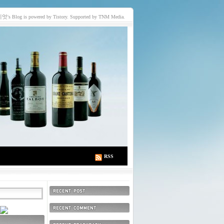
이엇
's Blog is powered by Tistory. Supported by TNM Media.
RSS
최근에 올라온 글
최근에 달린 댓글