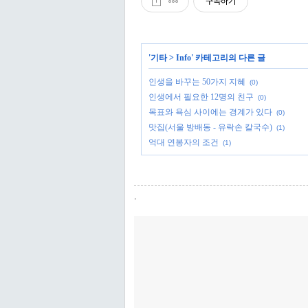
구독하기
'
기타
>
Info
' 카테고리의 다른 글
인생을 바꾸는 50가지 지혜
(0)
인생에서 필요한 12명의 친구
(0)
목표와 욕심 사이에는 경계가 있다
(0)
맛집(서울 방배동 - 유락손 칼국수)
(1)
억대 연봉자의 조건
(1)
,