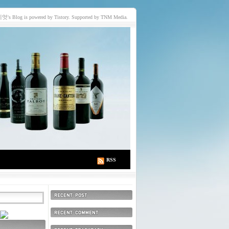
이엇
's Blog is powered by Tistory. Supported by TNM Media.
RSS
최근에 올라온 글
최근에 달린 댓글