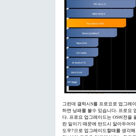
그런데 갤럭시S를 프로요로 업그레이
하면 낭패를 볼수 있습니다. 프로요
다. 프로요 업그레이드는 OS버전을 
란 일이기 때문에 반드시 알아두어야 
도우7으로 업그레이드할때를 생각해보