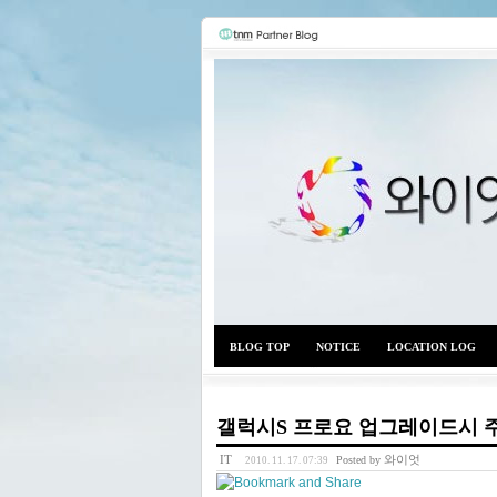
BLOG TOP
NOTICE
LOCATION LOG
갤럭시S 프로요 업그레이드시 
IT
와이엇
Posted by
2010. 11. 17. 07:39