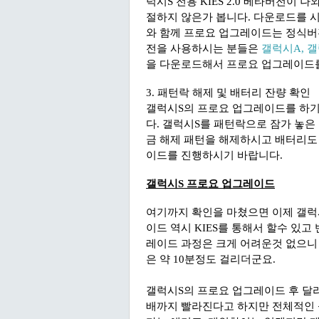
럭시S 전용 KIES 2.0 베타버전
절하지 않은가 봅니다. 다운로드를 
와 함께 프로요 업그레이드는 정식버전
전을 사용하시는 분들은
갤럭시A, 
을 다운로드해서 프로요 업그레이드
3. 패턴락 해제 및 배터리 잔량 확인
갤럭시S의 프로요 업그레이드를 하기
다. 갤럭시S를 패턴락으로 잠가 놓은
금 해제 패턴을 해제하시고 배터리도 
이드를 진행하시기 바랍니다.
갤럭시S 프로요 업그레이드
여기까지 확인을 마쳤으면 이제 갤럭
이드 역시 KIES를 통해서 할수 있
레이드 과정은 크게 어려운것 없으니
은 약 10분정도 걸리더군요.
갤럭시S의 프로요 업그레이드 후 달라
배까지 빨라진다고 하지만 전체적인 