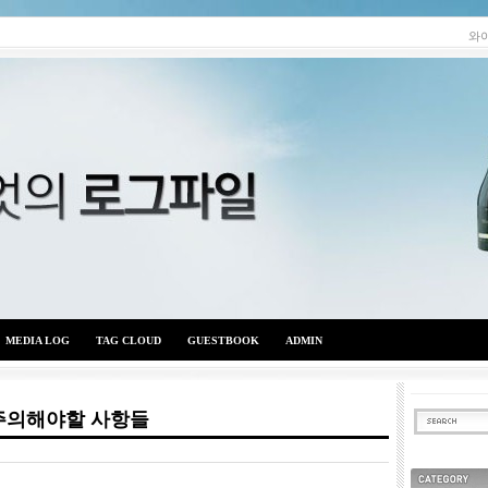
와
MEDIA LOG
TAG CLOUD
GUESTBOOK
ADMIN
주의해야할 사항들
와이엇의 로그파일