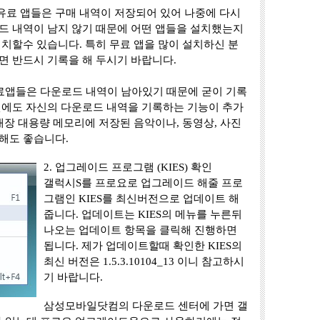
료 앱들은 구매 내역이 저장되어 있어 나중에 다시
드 내역이 남지 않기 때문에 어떤 앱들을 설치했는지
치할수 있습니다. 특히 무료 앱을 많이 설치하신 분
면 반드시 기록을 해 두시기 바랍니다.
료앱들은 다운로드 내역이 남아있기 때문에 굳이 기록
켓에도 자신의 다운로드 내역을 기록하는 기능이 추가
내장 대용량 메모리에 저장된 음악이나, 동영상, 사진
해도 좋습니다.
2. 업그레이드 프로그램 (KIES) 확인
갤럭시S를 프로요로 업그레이드 해줄 프로
그램인 KIES를 최신버전으로 업데이트 해
줍니다. 업데이트는 KIES의 메뉴를 누른뒤
나오는 업데이트 항목을 클릭해 진행하면
됩니다. 제가 업데이트할때 확인한 KIES의
최신 버전은 1.5.3.10104_13 이니 참고하시
기 바랍니다.
삼성모바일닷컴의 다운로드 센터에 가면 갤