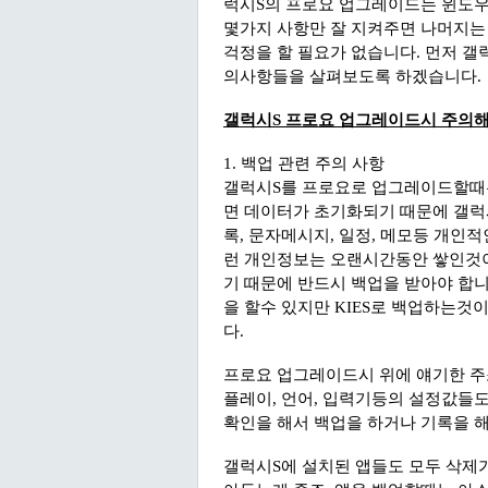
럭시S의 프로요 업그레이드는 윈도우
몇가지 사항만 잘 지켜주면 나머지는 
걱정을 할 필요가 없습니다. 먼저 
의사항들을 살펴보도록 하겠습니다.
갤럭시S 프로요 업그레이드시 주의해
1. 백업 관련 주의 사항
갤럭시S를 프로요로 업그레이드할때는
면 데이터가 초기화되기 때문에 갤럭
록, 문자메시지, 일정, 메모등 개인
런 개인정보는 오랜시간동안 쌓인것이
기 때문에 반드시 백업을 받아야 합니
을 할수 있지만 KIES로 백업하는것이
다.
프로요 업그레이드시 위에 얘기한 주소
플레이, 언어, 입력기등의 설정값들
확인을 해서 백업을 하거나 기록을 
갤럭시S에 설치된 앱들도 모두 삭제