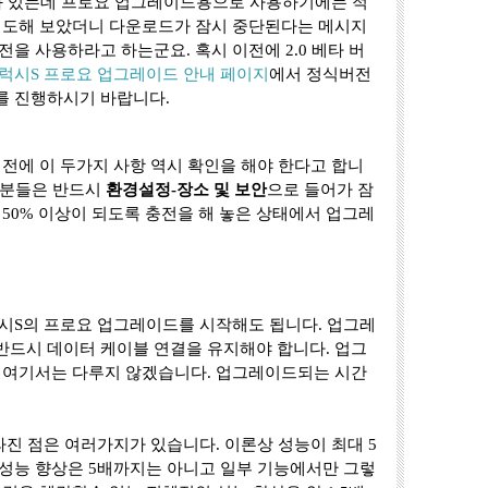
이 나와 있는데 프로요 업그레이드용으로 사용하기에는 적
시도해 보았더니 다운로드가 잠시 중단된다는 메시지
을 사용하라고 하는군요. 혹시 이전에 2.0 베타 버
갤럭시S 프로요 업그레이드 안내 페이지
에서 정식버전
를 진행하시기 바랍니다.
전에 이 두가지 사항 역시 확인을 해야 한다고 합니
 분들은 반드시
환경설정-장소 및 보안
으로 들어가 잠
50% 이상이 되도록 충전을 해 놓은 상태에서 업그레
시S의 프로요 업그레이드를 시작해도 됩니다. 업그레
고 반드시 데이터 케이블 연결을 유지해야 합니다. 업그
 여기서는 다루지 않겠습니다. 업그레이드되는 시간
진 점은 여러가지가 있습니다. 이론상 성능이 최대 5
성능 향상은 5배까지는 아니고 일부 기능에서만 그렇