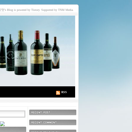
이엇
's Blog is powered by Tistory. Supported by TNM Media.
RSS
최근에 올라온 글
최근에 달린 댓글