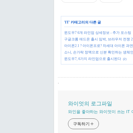
'
IT
' 카테고리의 다른 글
윈도우7 6개 라인업 상세정보 - 추가 포스팅
구글크롬 애드온 출시 임박, 브라우저 전쟁 
아이폰2.1 ? 아이폰프로? 차세대 아이폰 과연
소니, 손가락 정맥으로 신분 확인하는 생체
윈도우7, 6가지 라인업으로 출시된다
(2)
,
와이엇의 로그파일
와인을 좋아하는 와이엇이 쓰는 IT
구독하기