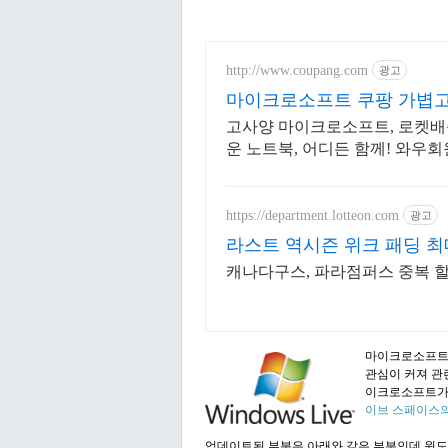
http://www.coupang.com
광고
마이크로소프트 쿠팡 가볍고
고사양 마이크로소프트, 로켓배
운 노트북, 어디든 함께! 와우
https://department.lotteon.com
광고
라스트 역시즌 위크 패딩 최대
캐나다구스, 파라점퍼스 중복 할인 
마이크로소프트 
관심이 커져 관련
이크로소프트가 
이브 스페이스
업데이트된 부분은 아래와 같은 부분인데 윈도