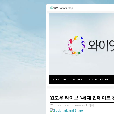
BLOG TOP
NOTICE
LOCATION LOG
윈도우 라이브 3세대 업데이트 완
IT
와이엇
Posted by
2009. 2. 6. 14:27