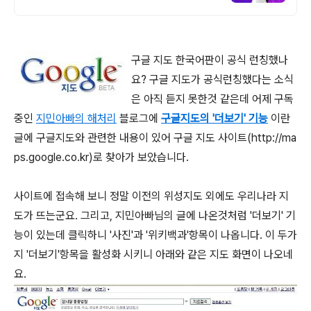
1위, 학사 석사 박사 온라인복수학위까지
구글 지도 한국어판이 공식 런칭했나
요? 구글 지도가 공식런칭했다는 소식
은 아직 듣지 못한것 같은데 어제 구독
중인
지민아빠의 해처리
블로그에
구글지도의 '더보기' 기능
이란
글에 구글지도와 관련한 내용이 있어 구글 지도 사이트(http://ma
ps.google.co.kr)로 찾아가 보았습니다.
사이트에 접속해 보니 정말 이전의 위성지도 외에도 우리나라 지
도가 뜨는군요. 그리고, 지민아빠님의 글에 나온것처럼 '더보기' 기
능이 있는데 클릭하니 '사진'과 '위키백과'항목이 나옵니다. 이 두가
지 '더보기'항목을 활성화 시키니 아래와 같은 지도 화면이 나오네
요.