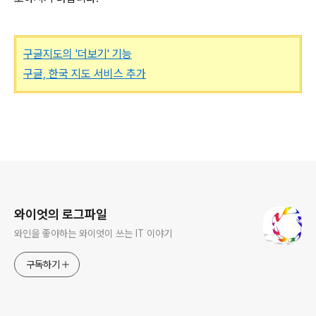
구글지도의 '더보기' 기능
구글, 한국 지도 서비스 추가
로그 정보
와이엇의 로그파일
와인을 좋아하는 와이엇이 쓰는 IT 이야기
구독하기