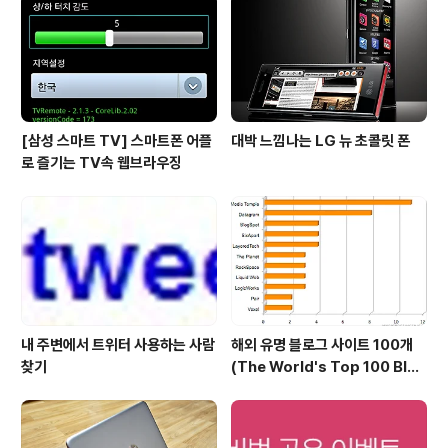
시 검색결과를 되살려서 위로 올릴수 있습니다. 구글의 마
리사 메이어 부사장은 "서치위키는 의학사전 같은 참고자
료들을 반복적..
[삼성 스마트 TV] 스마트폰 어플
대박 느낌나는 LG 뉴 초콜릿 폰
로 즐기는 TV속 웹브라우징
내 주변에서 트위터 사용하는 사람
해외 유명 블로그 사이트 100개
찾기
(The World's Top 100 Blog
s & Their Hosts)