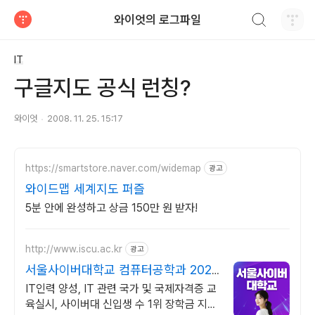
검색하기
와이엇의 로그파일
티스토리
IT
구글지도 공식 런칭?
와이엇
2008. 11. 25. 15:17
https://smartstore.naver.com/widemap
광고
와이드맵 세계지도 퍼즐
5분 안에 완성하고 상금 150만 원 받자!
http://www.iscu.ac.kr
광고
서울사이버대학교 컴퓨터공학과 2026
가을학기 신편입생
IT인력 양성, IT 관련 국가 및 국제자격증 교
육실시, 사이버대 신입생 수 1위 장학금 지급