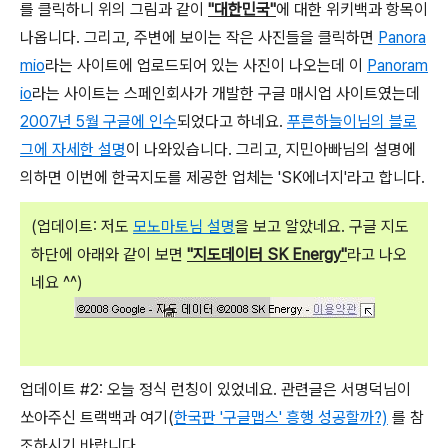
를 클릭하니 위의 그림과 같이
"대한민국"
에 대한 위키백과 항목이
나옵니다. 그리고, 주변에 보이는 작은 사진들을 클릭하면
Panora
mio
라는 사이트에 업로드되어 있는 사진이 나오는데 이
Panoram
io
라는 사이트는 스페인회사가 개발한 구글 매시업 사이트였는데
2007년 5월 구글에 인수
되었다고 하네요.
푸른하늘이님의 블로
그에 자세한 설명
이 나와있습니다. 그리고, 지민아빠님의 설명에
의하면 이번에 한국지도를 제공한 업체는 'SK에너지'라고 합니다.
(업데이트: 저도
모노마토님 설명
을 보고 알았네요. 구글 지도
하단에 아래와 같이 보면
"지도데이터 SK Energy"
라고 나오
네요 ^^)
업데이트 #2: 오늘 정식 런칭이 있었네요. 관련글은 서명덕님이
쏘아주신 트랙백과 여기(
한국판 '구글맵스' 흥행 성공할까?)
를 참
조하시기 바랍니다.