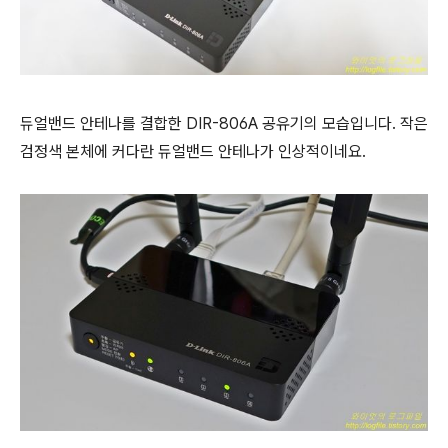
듀얼밴드 안테나를 결합한 DIR-806A 공유기의 모습입니다. 작은
검정색 본체에 커다란 듀얼밴드 안테나가 인상적이네요.