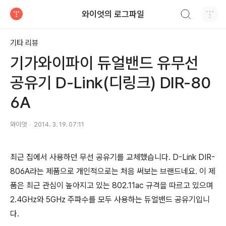
검색하기
와이엇의 로그파일
티스토리
기타 리뷰
기가와이파이 듀얼밴드 유무선
공유기 D-Link(디링크) DIR-80
6A
와이엇
2014. 3. 19. 07:11
최근 집에서 사용하던 무선 공유기를 교체했습니다. D-Link DIR-
806A라는 제품으로 개인적으로는 처음 써보는 브랜드네요. 이 제
품은 최근 관심이 높아지고 있는 802.11ac 규격을 따르고 있으며
2.4GHz와 5GHz 주파수를 모두 사용하는 듀얼밴드 공유기입니
다.