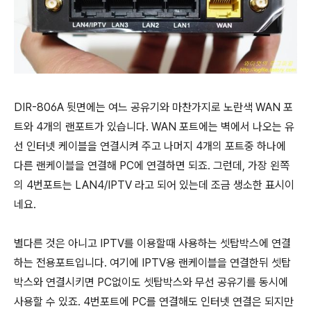
DIR-806A 뒷면에는 여느 공유기와 마찬가지로 노란색 WAN 포
트와 4개의 랜포트가 있습니다. WAN 포트에는 벽에서 나오는 유
선 인터넷 케이블을 연결시켜 주고 나머지 4개의 포트중 하나에
다른 랜케이블을 연결해 PC에 연결하면 되죠. 그런데, 가장 왼쪽
의 4번포트는 LAN4/IPTV 라고 되어 있는데 조금 생소한 표시이
네요.
별다른 것은 아니고 IPTV를 이용할때 사용하는 셋탑박스에 연결
하는 전용포트입니다. 여기에 IPTV용 랜케이블을 연결한뒤 셋탑
박스와 연결시키면 PC없이도 셋탑박스와 무선 공유기를 동시에
사용할 수 있죠. 4번포트에 PC를 연결해도 인터넷 연결은 되지만