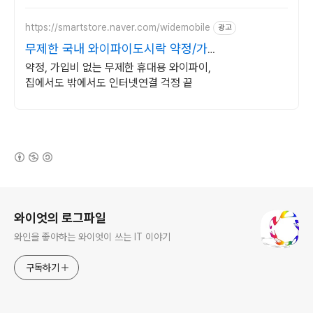
만나세요.
https://smartstore.naver.com/widemobile
광고
무제한 국내 와이파이도시락 약정/가
입비없이 무료반납까지
약정, 가입비 없는 무제한 휴대용 와이파이,
집에서도 밖에서도 인터넷연결 걱정 끝
(새창열림)
로그 정보
와이엇의 로그파일
와인을 좋아하는 와이엇이 쓰는 IT 이야기
구독하기