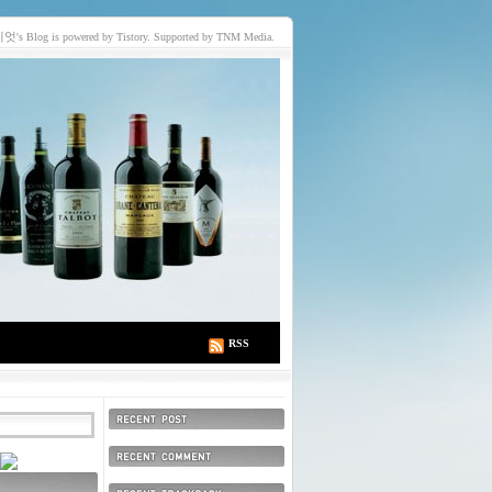
이엇
's Blog is powered by Tistory. Supported by TNM Media.
RSS
최근에 올라온 글
최근에 달린 댓글