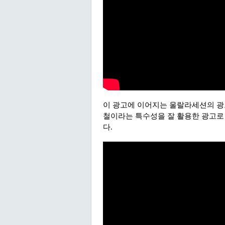
이 광고에 이어지는 울랄라세션의 광
철이라는 특수성을 잘 활용한 광고로
다.