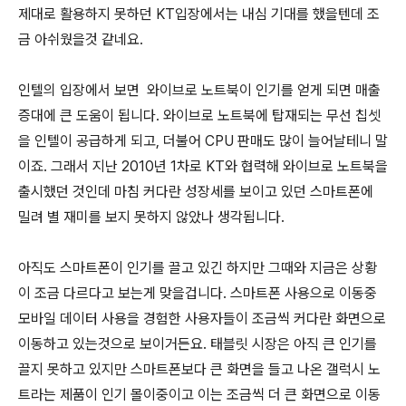
제대로 활용하지 못하던 KT입장에서는 내심 기대를 했을텐데 조
금 아쉬웠을것 같네요.
인텔의 입장에서 보면 와이브로 노트북이 인기를 얻게 되면 매출
증대에 큰 도움이 됩니다. 와이브로 노트북에 탑재되는 무선 칩셋
을 인텔이 공급하게 되고, 더불어 CPU 판매도 많이 늘어날테니 말
이죠. 그래서 지난 2010년 1차로 KT와 협력해 와이브로 노트북을
출시했던 것인데 마침 커다란 성장세를 보이고 있던 스마트폰에
밀려 별 재미를 보지 못하지 않았나 생각됩니다.
아직도 스마트폰이 인기를 끌고 있긴 하지만 그때와 지금은 상황
이 조금 다르다고 보는게 맞을겁니다. 스마트폰 사용으로 이동중
모바일 데이터 사용을 경험한 사용자들이 조금씩 커다란 화면으로
이동하고 있는것으로 보이거든요. 태블릿 시장은 아직 큰 인기를
끌지 못하고 있지만 스마트폰보다 큰 화면을 들고 나온 갤럭시 노
트라는 제품이 인기 몰이중이고 이는 조금씩 더 큰 화면으로 이동