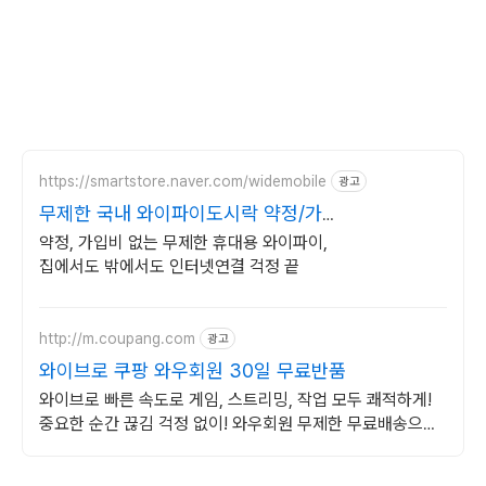
https://smartstore.naver.com/widemobile
광고
무제한 국내 와이파이도시락 약정/가
입비없이 무료반납까지
약정, 가입비 없는 무제한 휴대용 와이파이,
집에서도 밖에서도 인터넷연결 걱정 끝
http://m.coupang.com
광고
와이브로 쿠팡 와우회원 30일 무료반품
와이브로 빠른 속도로 게임, 스트리밍, 작업 모두 쾌적하게!
중요한 순간 끊김 걱정 없이! 와우회원 무제한 무료배송으로
만나세요.