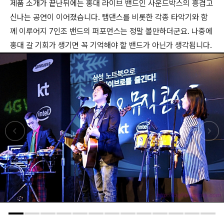
제품 소개가 끝난뒤에는 홍대 라이브 밴드인 사운드박스의 흥겹고
신나는 공연이 이어졌습니다. 탭댄스를 비롯한 각종 타악기와 함
께 이루어지 7인조 밴드의 퍼포먼스는 정말 볼만하더군요. 나중에
홍대 갈 기회가 생기면 꼭 기억해야 할 밴드가 아닌가 생각됩니다.