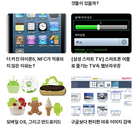
것들이 있을까?
더 커진 아이폰5, NFC가 적용되
[삼성 스마트 TV] 스마트폰 어플
지 않은 이유는?
로 즐기는 TV속 웹브라우징
모바일 OS, 그리고 안드로이드
구글보다 편리한 야후 이미지 검색