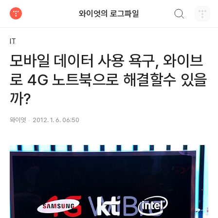
검색하기
와이엇의 로그파일
티스토리
IT
모바일 데이터 사용 욕구, 와이브
로 4G 노트북으로 해결할수 있을
까?
와이엇
2012. 1. 6. 06:50