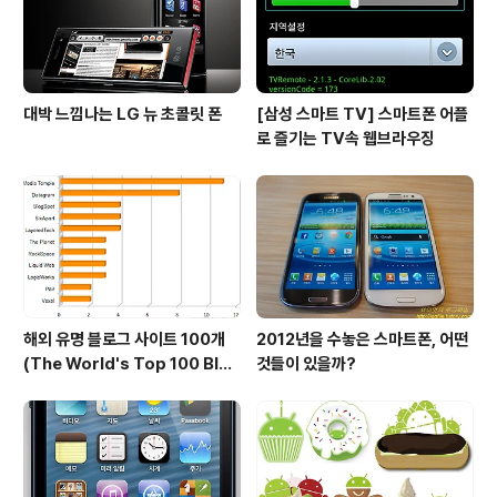
하는 분들이 특히 좋아할 ..
대박 느낌나는 LG 뉴 초콜릿 폰
[삼성 스마트 TV] 스마트폰 어플
로 즐기는 TV속 웹브라우징
해외 유명 블로그 사이트 100개
2012년을 수놓은 스마트폰, 어떤
(The World's Top 100 Blog
것들이 있을까?
s & Their Hosts)