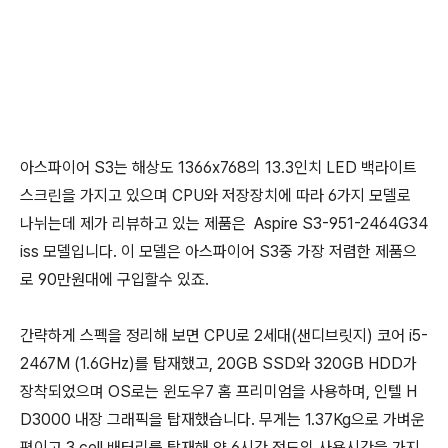
아스파이어 S3는 해상도 1366x768의 13.3인치 LED 백라이트
스크린을 가지고 있으며 CPU와 저장장치에 따라 6가지 모델로
나뉘는데 제가 리뷰하고 있는 제품은 Aspire S3-951-2464G34
iss 모델입니다. 이 모델은 아스파이어 S3중 가장 저렴한 제품으
로 90만원대에 구입할수 있죠.
간략하게 스펙을 정리해 보면 CPU로 2세대(샌디브릿지) 코어 i5-
2467M (1.6GHz)를 탑재했고, 20GB SSD와 320GB HDD가
장착되었으며 OS로는 윈도우7 홈 프리미엄을 사용하며, 인텔 H
D3000 내장 그래픽을 탑재했습니다. 무게는 1.37Kg으로 가벼운
편이고 3 cell 배터리를 탑재해 약 6시간 정도의 사용시간을 가지