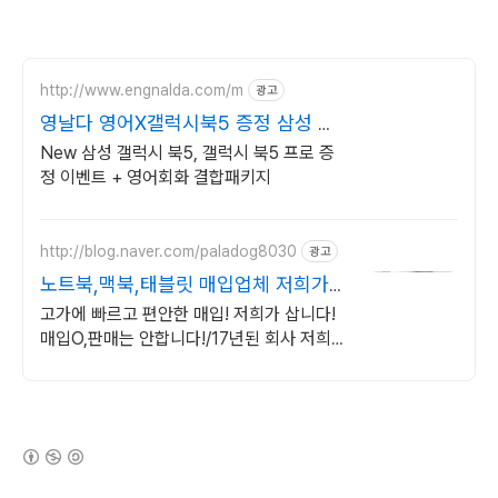
http://www.engnalda.com/m
광고
영날다 영어X갤럭시북5 증정 삼성 갤
럭시북5 프로 신제품
New 삼성 갤럭시 북5, 갤럭시 북5 프로 증
정 이벤트 + 영어회화 결합패키지
http://blog.naver.com/paladog8030
광고
노트북,맥북,태블릿 매입업체 저희가
삽니다! 매입O판매X
고가에 빠르고 편안한 매입! 저희가 삽니다!
매입O,판매는 안합니다!/17년된 회사 저희가
고객님의 노트북,맥북,태블릿PC를 삽니다!
매입O판매X /2015년식이후
(새창열림)