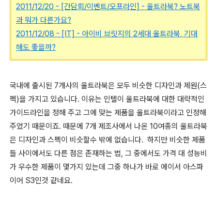
2011/12/20 - [간담회/이벤트/오프라인] - 울트라북? 노트북
과 뭐가 다른가요?
2011/12/08 - [IT] - 아이비 브릿지의 2세대 울트라북, 기대
해도 좋을까?
국내에 출시된 7개사의 울트라북은 모두 비슷한 디자인과 제원(스
펙)을 가지고 있습니다. 이유는 인텔이 울트라북에 대한 대략적인
가이드라인을 정해 주고 그에 맞는 제품을 울트라북이라고 인정해
주었기 때문이죠. 때문에 7개 제조사에서 나온 10여종의 울트라북
은 디자인과 스펙이 비슷할수 밖에 없습니다. 하지만 비슷한 제품
들 사이에서도 다른 점은 존재하는 법, 그 중에서도 가격 대 성능비
가 우수한 제품이 몇가지 있는데 그중 하나가 바로 에이서 아스파
이어 S3인것 같네요.