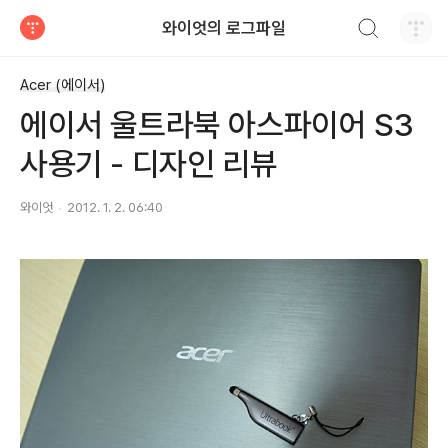
검색하기
와이엇의 로그파일
티스토리
Acer (에이서)
에이서 울트라북 아스파이어 S3
사용기 - 디자인 리뷰
와이엇
2012. 1. 2. 06:40