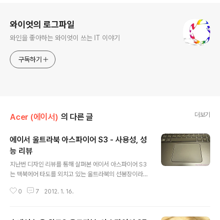
로그 정보
와이엇의 로그파일
와인을 좋아하는 와이엇이 쓰는 IT 이야기
구독하기
더보기
Acer (에이서)
의 다른 글
에이서 울트라북 아스파이어 S3 - 사용성, 성
능 리뷰
글 내용
지난번 디자인 리뷰를 통해 살펴본 에이서 아스파이어 S3
는 맥북에어 타도를 외치고 있는 울트라북의 선봉장이라고
할수 있습니다. 외형면에서 많은 부분이 맥북에어와 닮아
0
7
2012. 1. 16.
있는 제품이긴 하지만 나름대로 아이덴티티도 갖추고 있
죠. 디자인적인 면에서는 슬림함과 가벼움을 추구했다는
점에서 점수를 주고 싶은 제품입니다. 아이스파이어 S3를