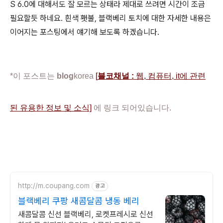
S 6.0에 대해서도 잘 모르는 상태라 제대로 쓰려면 시간이 조금
필요할듯 하네요. 흰색 횃불, 블랙베리 토치에 대한 자세한 내용은
이어지는 포스팅에서 얘기해 보도록 하겠습니다.
*이 포스트는
blog
korea
[
블코채널 :
웹, 컴퓨터, it에 관련
된 유용한 정보 및 소식]
에 링크 되어있습니다.
http://m.coupang.com
광고
블랙베리 쿠팡 새콤달콤 냉동 베리
새콤달콤 신선 블랙베리, 로켓프레시로 신선