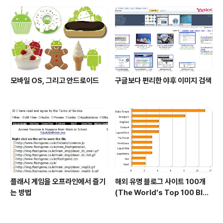
모바일 OS, 그리고 안드로이드
구글보다 편리한 야후 이미지 검색
플래시 게임을 오프라인에서 즐기
해외 유명 블로그 사이트 100개
는 방법
(The World's Top 100 Blog
s & Their Hosts)