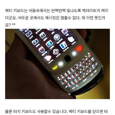
쿼티 키보드는 어둠속에서는 반짝반짝 빛나도록 백라이트가 켜지
더군요. 어두운 곳에서도 메시징은 멈출수 없다. 뭐 이런 뜻인가
요? ^^
물론 터치 키보드도 사용할수 있습니다. 쿼티 키보드를 닫으면 터