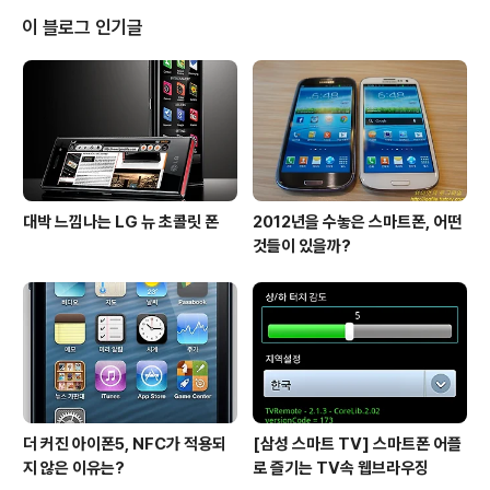
간담회가 열렸습니다. 평소 블랙베리에 관심있다고 하는
이 블로그 인기글
사람들은 거의 다 모이신 것 같더군요. 블랙베리는 가장 안
전한 스마트폰의 대명사로 불리며 업무용 스마트폰의 대명
사로 군림하던 시절이 있었습니다. 하지만 아이폰의 등장
이후 차츰 내리막길을 걷다가 안드로이드에게도 밀리며 지
금의 위치까지 내려오게 되었고 마침내는 ..
대박 느낌나는 LG 뉴 초콜릿 폰
2012년을 수놓은 스마트폰, 어떤
것들이 있을까?
더 커진 아이폰5, NFC가 적용되
[삼성 스마트 TV] 스마트폰 어플
지 않은 이유는?
로 즐기는 TV속 웹브라우징