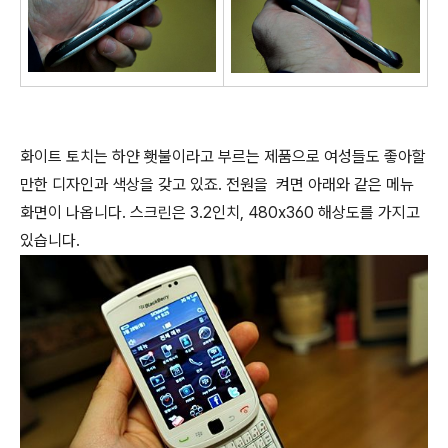
화이트 토치는 하얀 횃불이라고 부르는 제품으로 여성들도 좋아할
만한 디자인과 색상을 갖고 있죠. 전원을 켜면 아래와 같은 메뉴
화면이 나옵니다. 스크린은 3.2인치, 480x360 해상도를 가지고
있습니다.