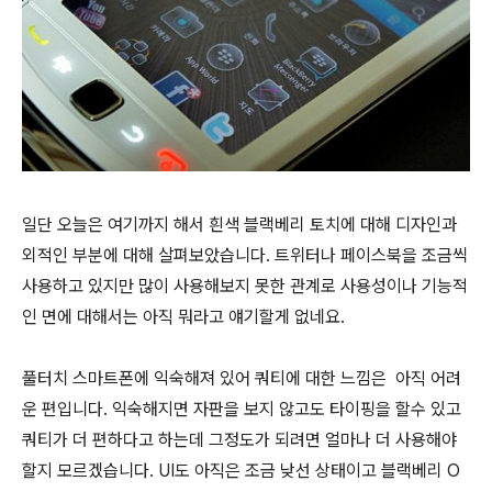
일단 오늘은 여기까지 해서 흰색 블랙베리 토치에 대해 디자인과
외적인 부분에 대해 살펴보았습니다. 트위터나 페이스북을 조금씩
사용하고 있지만
많이 사용해보지 못한 관계로 사용성이나 기능적
인 면에 대해서는 아직 뭐라고 얘기할게 없네요.
풀터치 스마트폰에 익숙해져 있어 쿼티에 대한 느낌은 아직 어려
운 편입니다. 익숙해지면 자판을 보지 않고도 타이핑을 할수 있고
쿼티가 더 편하다고 하는데 그정도가 되려면 얼마나 더 사용해야
할지 모르겠습니다. UI도 아직은 조금 낮선 상태이고 블랙베리 O