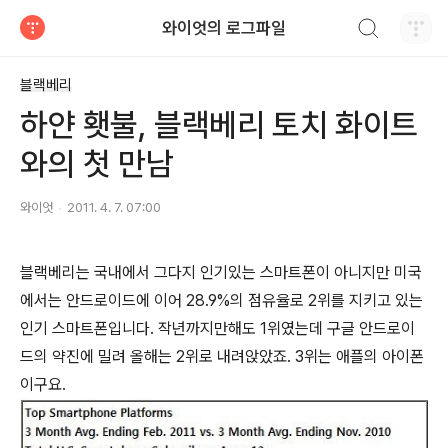
검색하기
와이엇의 로그파일
티스토리
블랙베리
하얀 횃불, 블랙베리 토치 화이트
와의 첫 만남
와이엇
2011. 4. 7. 07:00
블랙베리는 국내에서 그다지 인기있는 스마트폰이 아니지만 미국
에서는 안드로이드에 이어 28.9%의 점유율로 2위를 지키고 있는
인기 스마트폰입니다. 작년까지만해도 1위였는데 구글 안드로이
드의 약진에 밀려 올해는 2위로 내려앉았죠. 3위는 애플의 아이폰
이구요.