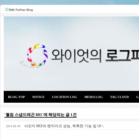
BLOG TOP
NOTICE
LOCATION LOG
MEDIA LOG
TAG CLOUD
G
'퀄컴 스냅드래곤 801'에 해당되는 글 1건
샤오미 Mi3의 벤치마크 성능, 독특한 기능 및 UI
와이
2014.06.30
1