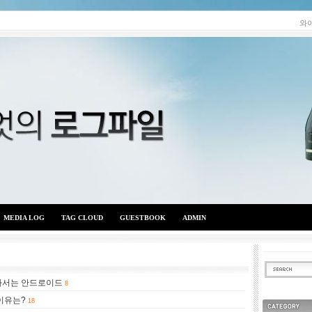
와
MEDIA LOG
TAG CLOUD
GUESTBOOK
ADMIN
가서는 안드로이드
와이엇의 로그파일
8
이유는?
18