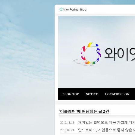
BLOG TOP
NOTICE
LOCATION LOG
'이클레어'에 해당되는 글 2건
재미있는 별명으로 더욱 가깝게 다
2010.11.18
안드로이드, 기업용으로 좋지 않은 
2010.09.21