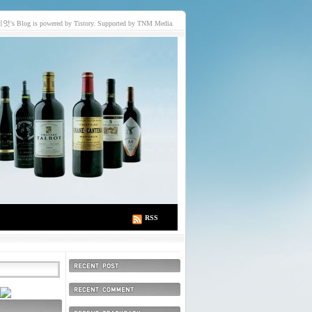
이엇
's Blog is powered by Tistory. Supported by TNM Media.
RSS
최근에 올라온 글
최근에 달린 댓글