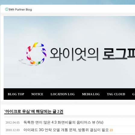
BLOG TOP
NOTICE
LOCATION LOG
MEDIA LOG
TAG CLOUD
G
'마이크로 유심'에 해당되는 글 2건
독특한 면이 많은 4:3 화면비율의 옵티머스 뷰 (Vu)
와이
2012.04.05
아이패드 3G 언락 모델 개통 문제, 방통위 결심이 필요
2010.12.03
23