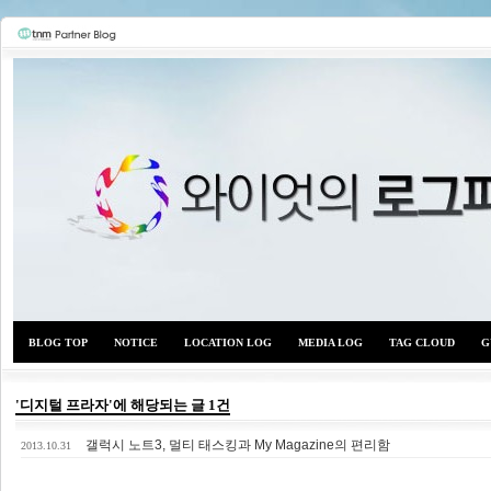
BLOG TOP
NOTICE
LOCATION LOG
MEDIA LOG
TAG CLOUD
G
'디지털 프라자'에 해당되는 글 1건
갤럭시 노트3, 멀티 태스킹과 My Magazine의 편리함
와이
2013.10.31