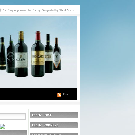
이엇
's Blog is powered by Tistory. Supported by TNM Media.
RSS
최근에 올라온 글
최근에 달린 댓글