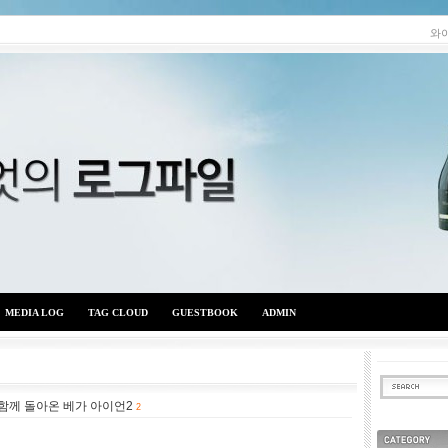
와
MEDIA LOG
TAG CLOUD
GUESTBOOK
ADMIN
 함께 돌아온 베가 아이언2
와이엇의 로그파일
2