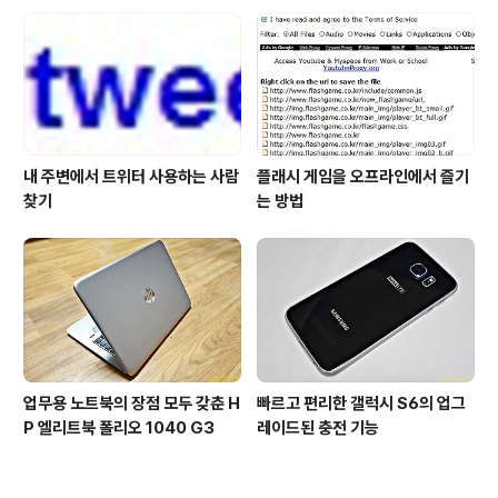
내 주변에서 트위터 사용하는 사람
플래시 게임을 오프라인에서 즐기
찾기
는 방법
업무용 노트북의 장점 모두 갖춘 H
빠르고 편리한 갤럭시 S6의 업그
P 엘리트북 폴리오 1040 G3
레이드된 충전 기능