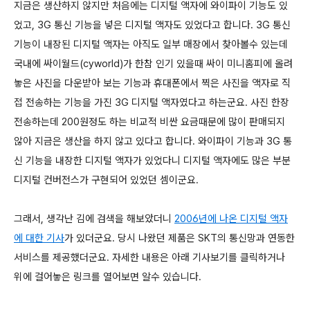
지금은 생산하지 않지만 처음에는 디지털 액자에 와이파이 기능도 있
었고, 3G 통신 기능을 넣은 디지털 액자도 있었다고 합니다. 3G 통신
기능이 내장된 디지털 액자는 아직도 일부 매장에서 찾아볼수 있는데
국내에 싸이월드(cyworld)가 한참 인기 있을때 싸이 미니홈피에 올려
놓은 사진을 다운받아 보는 기능과 휴대폰에서 찍은 사진을 액자로 직
접 전송하는 기능을 가진 3G 디지털 액자였다고 하는군요. 사진 한장
전송하는데 200원정도 하는 비교적 비싼 요금때문에 많이 판매되지
않아 지금은 생산을 하지 않고 있다고 합니다. 와이파이 기능과 3G 통
신 기능을 내장한 디지털 액자가 있었다니 디지털 액자에도 많은 부분
디지털 컨버전스가 구현되어 있었던 셈이군요.
그래서, 생각난 김에 검색을 해보았더니
2006년에 나온 디지털 액자
에 대한 기사
가 있더군요. 당시 나왔던 제품은 SKT의 통신망과 연동한
서비스를 제공했더군요. 자세한 내용은 아래 기사보기를 클릭하거나
위에 걸어놓은 링크를 열어보면 알수 있습니다.