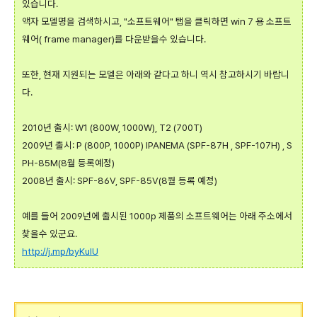
있습니다.
액자 모델명을 검색하시고, "소프트웨어" 탭을 클릭하면 win 7 용 소프트
웨어( frame manager)를 다운받을수 있습니다.
또한, 현재 지원되는 모델은 아래와 같다고 하니 역시 참고하시기 바랍니
다.
2010년 출시: W1 (800W, 1000W), T2 (700T)
2009년 출시: P (800P, 1000P) IPANEMA (SPF-87H , SPF-107H) , S
PH-85M(8월 등록예정)
2008년 출시: SPF-86V, SPF-85V(8월 등록 예정)
예를 들어 2009년에 출시된 1000p 제품의 소프트웨어는 아래 주소에서
찾을수 있군요.
http://j.mp/byKulU