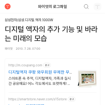
검색하기
와이엇의 로그파일
티스토리
삼성전자/삼성 디지털 액자 1000W
디지털 액자의 추가 기능 및 바라
는 미래의 모습
와이엇
2010. 7. 28. 07:00
http://m.coupang.com
광고
디지털액자 쿠팡 와우회원 무제한 무료
배송
스마트폰 속 추억, 디지털액자, 가족과 실시
간 공유해요! 어느 각도에서도 또렷하게! 와
우회원이라면 30일 무료반품 혜택으로.
https://smartstore.naver.com/s15store
광고