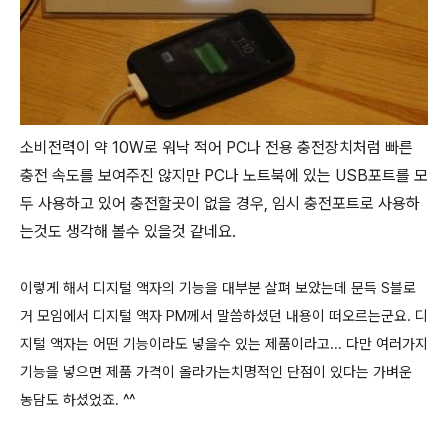
소비전력이 약 10W로 워낙 적어 PC나 전용 충전장치처럼 빠른
충전 속도를 보여주진 않지만 PC나 노트북에 있는 USB포트를 모
두 사용하고 있어 충전할곳이 없을 경우, 임시 충전포트로 사용하
는것도 생각해 볼수 있을것 같네요.
이렇게 해서 디지털 액자의 기능을 대부분 살펴 보았는데 문득 S블로
거 모임에서 디지털 액자 PM께서 말씀하셨던 내용이 떠오르는군요. 디
지털 액자는 어떤 기능이라도 넣을수 있는 제품이라고... 다만 여러가지
기능을 넣으면 제품 가격이 올라가는치명적인 단점이 있다는 가벼운
농담도 하셨었죠. ^^