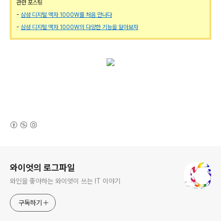
관련 포스팅
-
삼성 디지털 액자 1000W를 처음 만나다
-
삼성 디지털 액자 1000W의 다양한 기능을 알아보자
(새창열림)
로그 정보
와이엇의 로그파일
와인을 좋아하는 와이엇이 쓰는 IT 이야기
구독하기