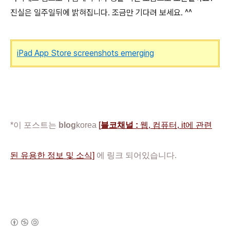
진실은 일주일뒤에 밝혀집니다. 조금만 기다려 보세요. ^^
iPad App Store screenshots emerging
*이 포스트는
blog
korea
[
블코채널 :
웹, 컴퓨터, it에 관련
된 유용한 정보 및 소식]
에 링크 되어있습니다.
(새창열림)