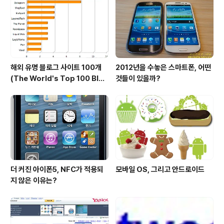
해외 유명 블로그 사이트 100개
2012년을 수놓은 스마트폰, 어떤
(The World's Top 100 Blog
것들이 있을까?
s & Their Hosts)
더 커진 아이폰5, NFC가 적용되
모바일 OS, 그리고 안드로이드
지 않은 이유는?