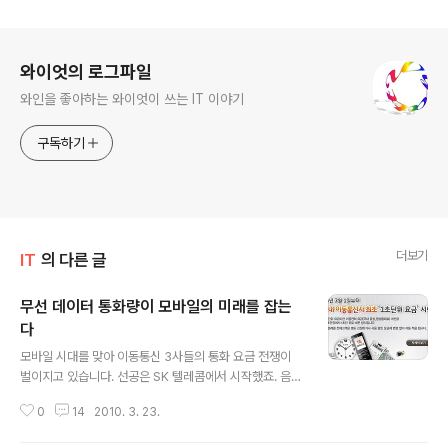
로그 정보
와이엇의 로그파일
와인을 좋아하는 와이엇이 쓰는 IT 이야기
구독하기
더보기
IT
의 다른 글
무선 데이터 통화량이 모바일의 미래를 잡는
다
글 내용
모바일 시대를 맞아 이동통신 3사들의 통화 요금 전쟁이
벌이지고 있습니다. 선공은 SK 텔레콤에서 시작했죠. 음성
통화 요금을 10초 단위로 받던것을 1초당 요금을 과금하는
0
14
2010. 3. 23.
체계로 바꾼것입니다. 요즘 TV를 보거나 라디오를 들어보
면 SK텔레콤의 초당 요금제를 홍보하는 광고를 어렵지 않