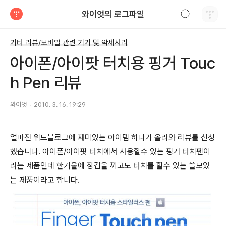
검색하기
와이엇의 로그파일
티스토리
기타 리뷰/모바일 관련 기기 및 악세사리
아이폰/아이팟 터치용 핑거 Touc
h Pen 리뷰
와이엇
2010. 3. 16. 19:29
얼마전 위드블로그에 재미있는 아이템 하나가 올라와 리뷰를 신청
했습니다. 아이폰/아이팟 터치에서 사용할수 있는 핑거 터치펜이
라는 제품인데 한겨울에 장갑을 끼고도 터치를 할수 있는 쓸모있
는 제품이라고 합니다.