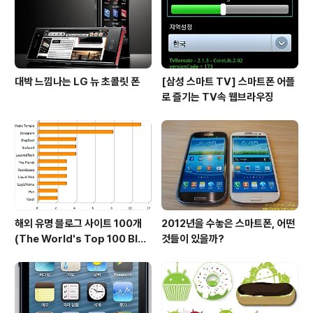
하는것 아닌가 싶네요. 플라스틱 박스안에 들어 있는 iFac
e 케이스..
대박 느낌나는 LG 뉴 초콜릿 폰
[삼성 스마트 TV] 스마트폰 어플
로 즐기는 TV속 웹브라우징
해외 유명 블로그 사이트 100개
2012년을 수놓은 스마트폰, 어떤
(The World's Top 100 Blog
것들이 있을까?
s & Their Hosts)