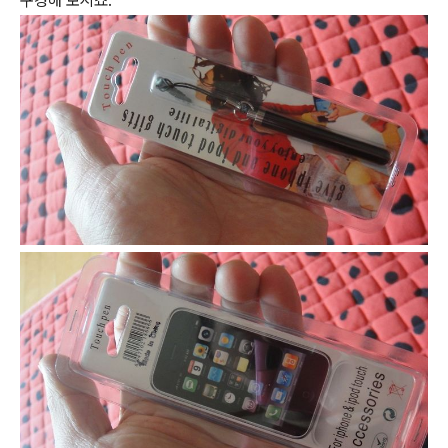
구경해 보시죠.