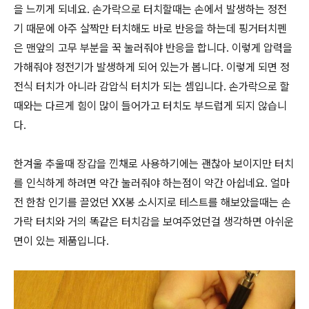
을 느끼게 되네요. 손가락으로 터치할때는 손에서 발생하는 정전
기 때문에 아주 살짝만 터치해도 바로 반응을 하는데 핑거터치펜
은 맨앞의 고무 부분을 꾹 눌러줘야 반응을 합니다. 이렇게 압력을
가해줘야 정전기가 발생하게 되어 있는가 봅니다. 이렇게 되면 정
전식 터치가 아니라 감압식 터치가 되는 셈입니다. 손가락으로 할
때와는 다르게 힘이 많이 들어가고 터치도 부드럽게 되지 않습니
다.
한겨울 추울때 장갑을 낀채로 사용하기에는 괜찮아 보이지만 터치
를 인식하게 하려면 약간 눌러줘야 하는점이 약간 아쉽네요. 얼마
전 한참 인기를 끌었던 XX봉 소시지로 테스트를 해보았을때는 손
가락 터치와 거의 똑같은 터치감을 보여주었던걸 생각하면 아쉬운
면이 있는 제품입니다.