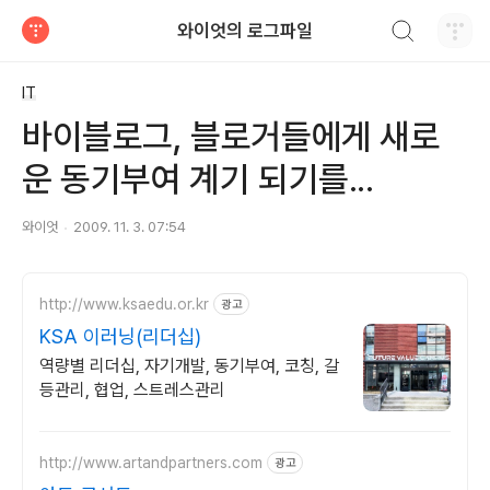
검색하기
와이엇의 로그파일
티스토리
IT
바이블로그, 블로거들에게 새로
운 동기부여 계기 되기를...
와이엇
2009. 11. 3. 07:54
http://www.ksaedu.or.kr
광고
KSA 이러닝(리더십)
역량별 리더십, 자기개발, 동기부여, 코칭, 갈
등관리, 협업, 스트레스관리
http://www.artandpartners.com
광고