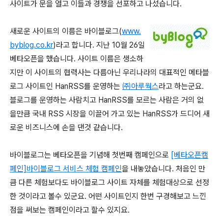
사이트가 문을 열고 이들과 경쟁을 선포하고 나섰습니다.
새로운 사이트의 이름은 바이블로그
(
www.
byblog.co.kr
)라고 합니다. 지난 10월 26일
베타오픈을 했습니다. 사이트 이름은 생소하
지만 이 사이트의 협력사는 다름아닌 우리나라의 대표적인 메타블
로그
사이트인 HanRSS
를 운영하는
㈜아루웍스
라고 하는군요.
블로그를 운영하는 사람치고 HanRSS를 모르는 사람은 거의 없
을만큼 국내 RSS 시장을 이끌어 가고 있는 HanRSS가 드디어 새
로운 비즈니스에 손을 댄것 같습니다.
바이블로그는 베타오픈을 기념해 첫번째 캠페인으로
[베타오픈캠
페인]바이블로그 서비스 체험 캠페인
을 내놓았습니다. 처음인 만
큼 다른 체험보다도 바이블로그 사이트 자체를 체험대상으로 선정
한 것이라고 볼수 있군요. 어떤 사이트인지 한번 구경해보고 느낀
점을 써보는 캠페인이라고 할수 있지요.