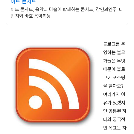
아트 콘서트
아트 콘서트, 음악과 미술이 함께하는 콘서트, 강연과연주, 다
빈치와 바흐 음악회등
블로그를 운
영하는 블로
거들은 무엇
때문에 블로
그에 포스팅
을 할까요?
여러가지 이
유가 있겠지
만 공통된 하
나의 궁극적
인 목표는 자