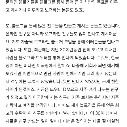
문적인 블로거들은 블로그를 통해 좀
더 큰 자신만의 목표를 이루
고 계시거나 이루려고 노력하는 분들도 있죠.
또, 블로그를 통해 많은 친구들을 만들고 계시는 분들도 있습니다.
온라인 친구뿐 아니라 오프라인 친구들도 많이 만나고 계시더군
요. 저도
가끔씩 오프라인 블로거 모임을 통해 여러분들을 만나고
있습니다. 또한, 최근에는 지난 30여년동안 전혀 모르고 지내던
사람을 블로그와 트위터를 통해 만나게 되었습니다. 그것도, 한국
땅이 아닌 머나먼 이국땅에서 말이죠. 나중에 기회가 되면 얘기해
보겠지만 이런식으로 만난 사람이 친해지기란 그리 쉽지 않은데
제 경우에는 그렇지 않았습니다. 몇번 만나지 않았지만 금새 친한
사이가 된것이죠. 지금은 트위터 DM으로 자주 얘기 나누는 친구
가 되었고 멀리 이국땅에 사는 친구라 자주 보지는 못하지만 자주
연락하고 얘기할 생각입니다. 아마도 제가 블로깅을 통해 얻은 최
고의 수확이 이 친구를 만난게 아닐까 합니다. 나이 30이 넘어서
새로운 친구 만드는 일이 얼마나 어려운 것인지는 다들 잘 아실겁