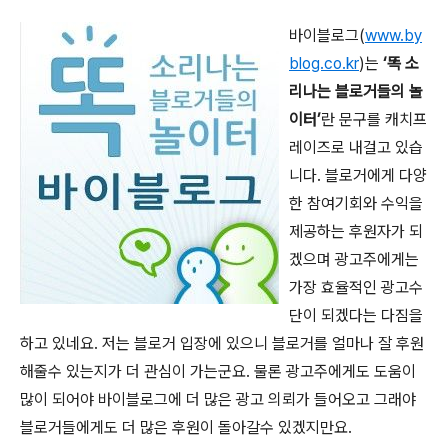
바이블로그
(
www.by
blog.co.kr
)
는
‘똑 소
리나는 블로거들의 놀
이터’
란 문구를 캐치프
레이즈로 내걸고 있습
니다.
블로거에게 다양
한 참여기회와 수익을
제공하는 후원자가 되
겠으며 광고주에게는
가장 효율적인 광고수
단이 되겠다는 다짐을
하고 있네요. 저는 블로거 입장에 있으니 블로거를 얼마나 잘 후원
해줄수 있는지가 더 관심이 가는군요. 물론 광고주에게도 도움이
많이 되어야 바이블로그에 더 많은 광고 의뢰가 들어오고 그래야
블로거들에게도 더 많은 후원이 돌아갈수 있겠지만요.