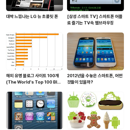
대박 느낌나는 LG 뉴 초콜릿 폰
[삼성 스마트 TV] 스마트폰 어플
로 즐기는 TV속 웹브라우징
해외 유명 블로그 사이트 100개
2012년을 수놓은 스마트폰, 어떤
(The World's Top 100 Blog
것들이 있을까?
s & Their Hosts)