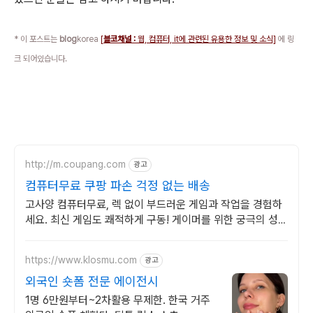
* 이 포스트는
blog
korea
[
블코채널 :
웹, 컴퓨터, it에 관련된 유용한 정보 및 소식]
에 링
크 되어있습니다.
http://m.coupang.com
광고
컴퓨터무료 쿠팡 파손 걱정 없는 배송
고사양 컴퓨터무료, 렉 없이 부드러운 게임과 작업을 경험하
세요. 최신 게임도 쾌적하게 구동! 게이머를 위한 궁극의 성능
을 쿠팡에서.
https://www.klosmu.com
광고
외국인 숏폼 전문 에이전시
1명 6만원부터~2차활용 무제한. 한국 거주