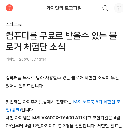
검색하기
와이엇의 로그파일
티스토리
기타 리뷰
컴퓨터를 무료로 받을수 있는 블
로거 체험단 소식
와이엇
2009. 4. 7. 13:34
컴퓨터를 무료로 받아 사용할수 있는 블로거 체험단 소식이 두건
있어서 알려드립니다.
첫번째는 아이후기닷컴에서 진행하는
MSI 노트북 5기 체험단 모
집(링크)
입니다.
체험 아이템은
MSI VX600X-T6400 ATI
이고
모집기간은 4월
06일부터 4월 19일까지이며 총 3명을 선발합니다.
체험단 발표는