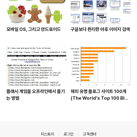
모바일 OS, 그리고 안드로이드
구글보다 편리한 야후 이미지 검색
플래시 게임을 오프라인에서 즐기
해외 유명 블로그 사이트 100개
는 방법
(The World's Top 100 Blog
s & Their Hosts)
의안내
티스토리
로그인
고객센터