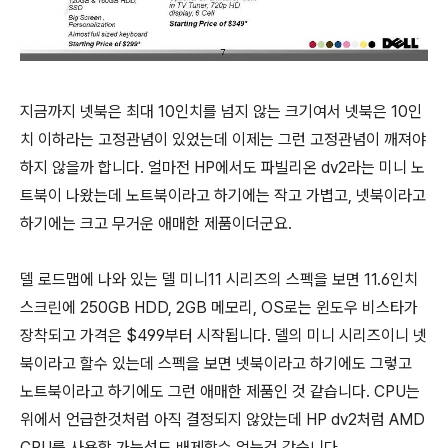
지금까지 넷북은 최대 10인치를 넘지 않는 크기여서 넷북은 10인
치 이하라는 고정관념이 있었는데 이제는 그런 고정관념이 깨져야
하지 않을까 합니다. 얼마전 HP에서도 파빌리온 dv2라는 미니 노
트북이 나왔는데 노트북이라고 하기에는 작고 가볍고, 넷북이라고
하기에는 크고 무거운 애매한 제품이더군요.
델 로드맵에 나와 있는 델 미니11 시리즈의 스펙을 보면 11.6인치
스크린에 250GB HDD, 2GB 메모리, OS로는 윈도우 비스타가
장착되고 가격은 $499부터 시작됩니다. 델의 미니 시리즈이니 넷
북이라고 할수 있는데 스펙을 보면 넷북이라고 하기에도 그렇고
노트북이라고 하기에도 그런 애매한 제품인 것 같습니다. CPU는
위에서 언급한것처럼 아직 결정되지 않았는데 HP dv2처럼 AMD
CPU를 사용할 가능성도 배제할수 없는것 같습니다.