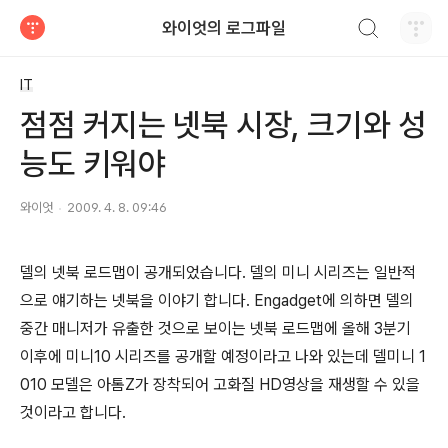
검색하기
와이엇의 로그파일
티스토리
IT
점점 커지는 넷북 시장, 크기와 성
능도 키워야
와이엇
2009. 4. 8. 09:46
델의 넷북 로드맵이 공개되었습니다. 델의 미니 시리즈는 일반적
으로 얘기하는 넷북을 이야기 합니다. Engadget에 의하면 델의
중간 매니저가 유출한 것으로 보이는 넷북 로드맵에 올해 3분기
이후에 미니10 시리즈를 공개할 예정이라고 나와 있는데 델미니 1
010 모델은 아톰Z가 장착되어 고화질 HD영상을 재생할 수 있을
것이라고 합니다.