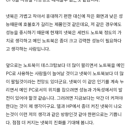
넷북은 가볍고 작아서 휴대하기 편한 대신에 작은 화면과 낮은 성
능때문에 호불호가 갈리는 제품인것 같은데요, 저 같은 경우에도
성능을 중시하기 때문에 현재의 넷북은 세컨드 노트북 정도의 가
치로 생각하고 메인 노트북은 좀더 크고 강력한 성능이 필요하다
고 생각하는 사람입니다.
앞으로는 노트북이 데스크탑보다 더 많이 팔리면서 노트북을 메인
PC로 사용하는 사람들이 늘어날 것이고 넷북이 노트북보다 더 많
이 팔릴것이라는 전망도 있더군요. 넷북이 이 같은 인기를 계속 누
리면서 메인 PC로서의 위치를 잡으려면 성능과 가독성에서의 발
전이 있어야 할것 같습니다. 그러려면 지금보다는 약간 더 커져야
한다는 것이 제 생각이구요. 델과 HP에서 좀더 커진 넷북이 나오
는것이 이런 저의 생각과 같은 방향인것 같아 한편으로는 기쁩니
다. 점점 더 커지는 넷북의 진화를 기대해 봅니다.