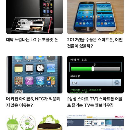
퓨팅 기기들을 연결해서 데이터를 동기화해서 사용할수 있
다고 합니다. T-Mobile측은 집전화외에도 여러가지 다양
한 제품에 안드로이드를 적용할 계획이라고 밝혔습니..
대박 느낌나는 LG 뉴 초콜릿 폰
2012년을 수놓은 스마트폰, 어떤
것들이 있을까?
더 커진 아이폰5, NFC가 적용되
[삼성 스마트 TV] 스마트폰 어플
지 않은 이유는?
로 즐기는 TV속 웹브라우징