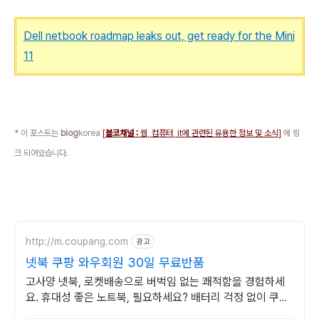
Dell netbook roadmap leaks out, get ready for the Mini
11
* 이 포스트는
blog
korea
[
블코채널 :
웹, 컴퓨터, it에 관련된 유용한 정보 및 소식]
에 링
크 되어있습니다.
http://m.coupang.com
광고
넷북 쿠팡 와우회원 30일 무료반품
고사양 넷북, 로켓배송으로 버벅임 없는 쾌적함을 경험하세
요. 휴대성 좋은 노트북, 필요하세요? 배터리 걱정 없이 쿠팡
에서 구매하세요.