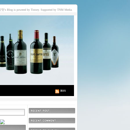
이엇
's Blog is powered by Tistory. Supported by TNM Media.
RSS
최근에 올라온 글
최근에 달린 댓글