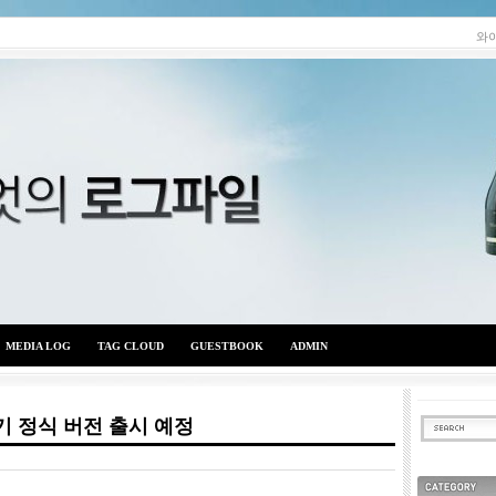
와
MEDIA LOG
TAG CLOUD
GUESTBOOK
ADMIN
상반기 정식 버전 출시 예정
와이엇의 로그파일