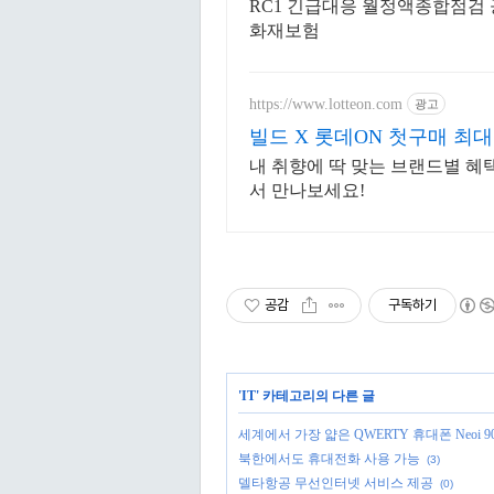
수리보수
RC1 긴급대응 월정액종합점검
화재보험
https://www.lotteon.com
광고
빌드 X 롯데ON 첫구매 최대
내 취향에 딱 맞는 브랜드별 혜
서 만나보세요!
공감
구독하기
'
IT
' 카테고리의 다른 글
세계에서 가장 얇은 QWERTY 휴대폰 Neoi 90
북한에서도 휴대전화 사용 가능
(3)
델타항공 무선인터넷 서비스 제공
(0)